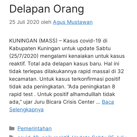
Delapan Orang
25 Juli 2020
oleh
Agus Mustawan
KUNINGAN (MASS) – Kasus covid-19 di
Kabupaten Kuningan untuk update Sabtu
(25/7/2020) mengalami kenaiakan untuk kasus
reaktif. Total ada delapan kasus baru. Hal ini
tidak terlepas dilakukannya rapid massal di 32
kecamatan. Untuk kasus terkonfirmasi positif
tidak ada peningkatan. “Ada peningkatan 8
rapid test . Untuk positif alhamdulllah tidak
ada,” ujar Juru Bicara Crisis Center …
Baca
Selengkapnya
Kategori
Pemerintahan
Tag