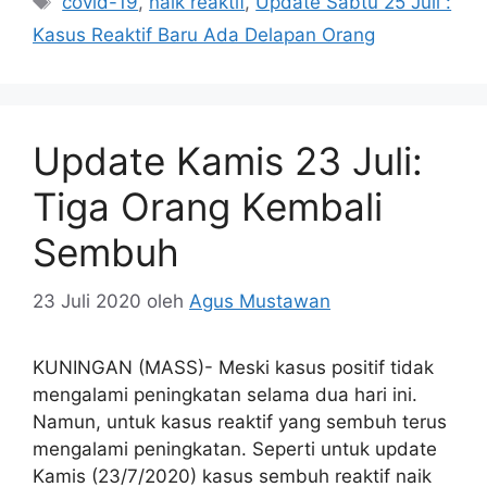
covid-19
,
naik reaktif
,
Update Sabtu 25 Juli :
Kasus Reaktif Baru Ada Delapan Orang
Update Kamis 23 Juli:
Tiga Orang Kembali
Sembuh
23 Juli 2020
oleh
Agus Mustawan
KUNINGAN (MASS)- Meski kasus positif tidak
mengalami peningkatan selama dua hari ini.
Namun, untuk kasus reaktif yang sembuh terus
mengalami peningkatan. Seperti untuk update
Kamis (23/7/2020) kasus sembuh reaktif naik