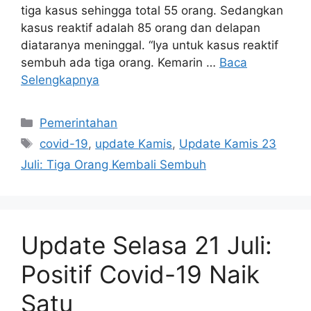
tiga kasus sehingga total 55 orang. Sedangkan
kasus reaktif adalah 85 orang dan delapan
diataranya meninggal. “Iya untuk kasus reaktif
sembuh ada tiga orang. Kemarin …
Baca
Selengkapnya
Kategori
Pemerintahan
Tag
covid-19
,
update Kamis
,
Update Kamis 23
Juli: Tiga Orang Kembali Sembuh
Update Selasa 21 Juli:
Positif Covid-19 Naik
Satu