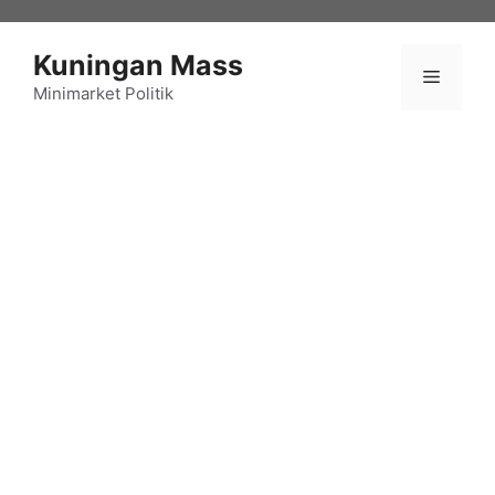
Langsung
ke
Kuningan Mass
isi
Menu
Minimarket Politik