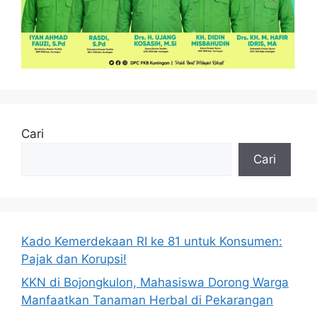
Cari
Cari
Kado Kemerdekaan RI ke 81 untuk Konsumen:
Pajak dan Korupsi!
KKN di Bojongkulon, Mahasiswa Dorong Warga
Manfaatkan Tanaman Herbal di Pekarangan