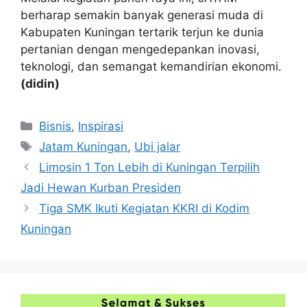
berharap semakin banyak generasi muda di
Kabupaten Kuningan tertarik terjun ke dunia
pertanian dengan mengedepankan inovasi,
teknologi, dan semangat kemandirian ekonomi.
(didin)
Kategori
Bisnis
,
Inspirasi
Tag
Jatam Kuningan
,
Ubi jalar
Limosin 1 Ton Lebih di Kuningan Terpilih
Jadi Hewan Kurban Presiden
Tiga SMK Ikuti Kegiatan KKRI di Kodim
Kuningan