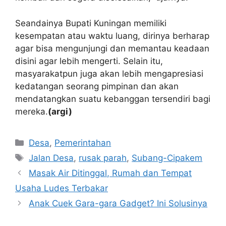
Seandainya Bupati Kuningan memiliki
kesempatan atau waktu luang, dirinya berharap
agar bisa mengunjungi dan memantau keadaan
disini agar lebih mengerti. Selain itu,
masyarakatpun juga akan lebih mengapresiasi
kedatangan seorang pimpinan dan akan
mendatangkan suatu kebanggan tersendiri bagi
mereka.
(argi)
Kategori
Desa
,
Pemerintahan
Tag
Jalan Desa
,
rusak parah
,
Subang-Cipakem
Masak Air Ditinggal, Rumah dan Tempat
Usaha Ludes Terbakar
Anak Cuek Gara-gara Gadget? Ini Solusinya