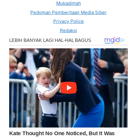
Mukadimah
Pedoman Pemberitaan Media Siber
Privacy Police
Redaksi