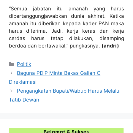
“Semua jabatan itu amanah yang harus
dipertanggungjawabkan dunia akhirat. Ketika
amanah itu diberikan kepada kader PAN maka
harus diterima. Jadi, kerja keras dan kerja
cerdas harus tetap dilakukan, disamping
berdoa dan bertawakal,” pungkasnya.
(andri)
Kategori
Politik
Baguna PDIP Minta Bekas Galian C
Direklamasi
Pengangkatan Bupati/Wabup Harus Melalui
Tatib Dewan