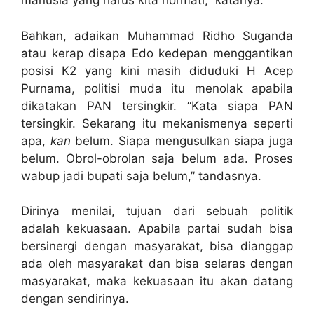
manusia yang harus kita hormati,” katanya.
Bahkan, adaikan Muhammad Ridho Suganda
atau kerap disapa Edo kedepan menggantikan
posisi K2 yang kini masih diduduki H Acep
Purnama, politisi muda itu menolak apabila
dikatakan PAN tersingkir. “Kata siapa PAN
tersingkir. Sekarang itu mekanismenya seperti
apa,
kan
belum. Siapa mengusulkan siapa juga
belum. Obrol-obrolan saja belum ada. Proses
wabup jadi bupati saja belum,” tandasnya.
Dirinya menilai, tujuan dari sebuah politik
adalah kekuasaan. Apabila partai sudah bisa
bersinergi dengan masyarakat, bisa dianggap
ada oleh masyarakat dan bisa selaras dengan
masyarakat, maka kekuasaan itu akan datang
dengan sendirinya.