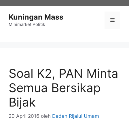
Langsung
ke
Kuningan Mass
isi
Menu
Minimarket Politik
Soal K2, PAN Minta
Semua Bersikap
Bijak
20 April 2016
oleh
Deden Rijalul Umam