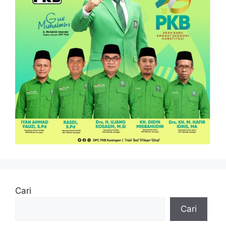
Cari
Cari