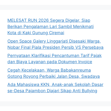
MELESAT RUN 2026 Segera Digelar, Siap
Berikan Pengalaman Lari Sambil Menikmati
Kota di Kaki Gunung Ciremai
Open Space Galery Linggarjati Disesaki Warga,
Nobar Final Piala Presiden Persib VS Persebaya
Pernyataan Klarifikasi Pencantuman Tarif Pajak
dan Biaya Layanan pada Dokumen Invoice
Cegah Kecelakaan, Warga Babakanreuma
Gotong Royong Perbaiki Jalan Desa, Swadaya
Ada Mahasiswa KKN, Anak-anak Sekolah Dasar
se-Desa Pajambon Diajari Sikap Anti Bullying