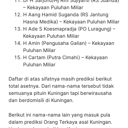
Dr H Sarjono/Hj Rini Sujiyanti (RS Juanda)
– Kekayaan Puluhan Miliar
H Aang Hamid Suganda (RS Jantung
Hasna Medika) – Kekayaan Puluhan Miliar
H Ade S Koesmapradja (PO Luragung) –
Kekayaan Puluhan Miliar
H Amin (Pengusaha Galian) – Kekayaan
Puluhan Miliar
H Cartam (Putra Cimahi) – Kekayaan
Puluhan Miliar
Daftar di atas sifatnya masih prediksi berikut
total asetnya. Dari nama-nama tersebut tidak
semuanya pituin Kuningan tapi berwirausaha
dan berdomisili di Kuningan.
Berikut ini nama-nama lain yang masuk pula
dalam prediksi Orang Terkaya asal Kuningan.