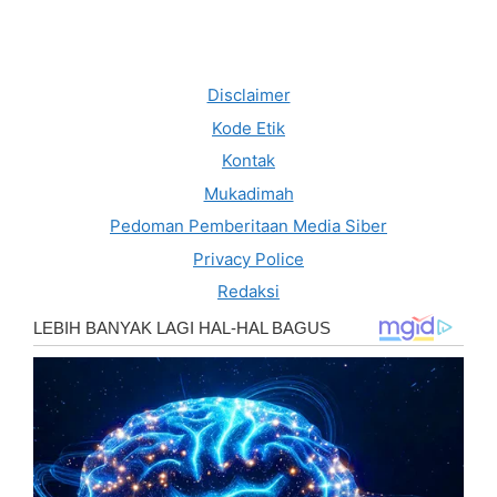
Disclaimer
Kode Etik
Kontak
Mukadimah
Pedoman Pemberitaan Media Siber
Privacy Police
Redaksi