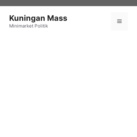
Langsung
ke
Kuningan Mass
isi
Menu
Minimarket Politik