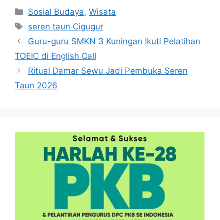
Kategori
Sosial Budaya
,
Wisata
Tag
seren taun Cigugur
Guru-guru SMKN 3 Kuningan Ikuti Pelatihan
TOEIC di English Call
Ritual Damar Sewu Jadi Pembuka Seren
Taun 2026