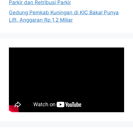
Parkir dan Retribusi Parkir
Gedung Pemkab Kuningan di KIC Bakal Punya
Lift, Anggaran Rp 1,2 Miliar