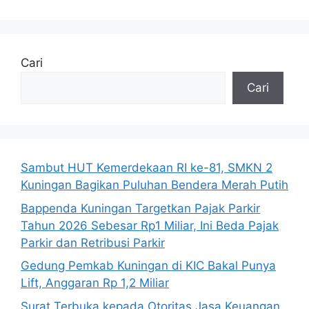
Cari
Cari
Sambut HUT Kemerdekaan RI ke-81, SMKN 2
Kuningan Bagikan Puluhan Bendera Merah Putih
Bappenda Kuningan Targetkan Pajak Parkir
Tahun 2026 Sebesar Rp1 Miliar, Ini Beda Pajak
Parkir dan Retribusi Parkir
Gedung Pemkab Kuningan di KIC Bakal Punya
Lift, Anggaran Rp 1,2 Miliar
Surat Terbuka kepada Otoritas Jasa Keuangan