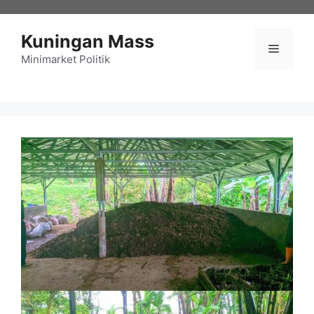
Langsung
ke
Kuningan Mass
isi
Menu
Minimarket Politik