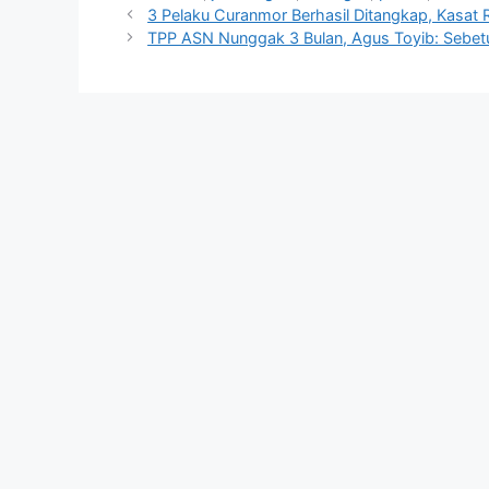
3 Pelaku Curanmor Berhasil Ditangkap, Kasa
TPP ASN Nunggak 3 Bulan, Agus Toyib: Sebet