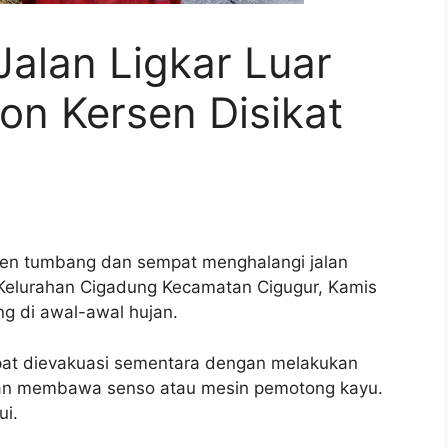
alan Ligkar Luar
on Kersen Disikat
n tumbang dan sempat menghalangi jalan
– Kelurahan Cigadung Kecamatan Cigugur, Kamis
g di awal-awal hujan.
pat dievakuasi sementara dengan melakukan
dan membawa senso atau mesin pemotong kayu.
ui.