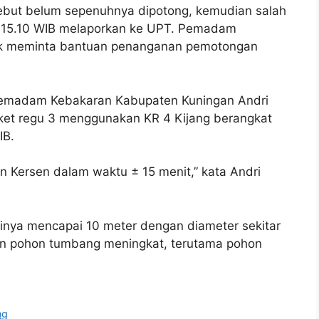
ebut belum sepenuhnya dipotong, kemudian salah
ul 15.10 WIB melaporkan ke UPT. Pemadam
uk meminta bantuan penanganan pemotongan
Pemadam Kebakaran Kabupaten Kuningan Andri
ket regu 3 menggunakan KR 4 Kijang berangkat
IB.
Kersen dalam waktu ± 15 menit,” kata Andri
inya mencapai 10 meter dengan diameter sekitar
an pohon tumbang meningkat, terutama pohon
ng