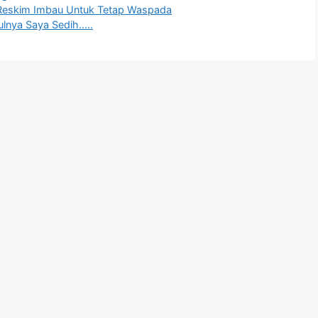
t Reskim Imbau Untuk Tetap Waspada
ulnya Saya Sedih…..