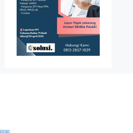
aimer