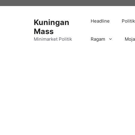
Langsung
ke
isi
Kuningan
Headline
Politik
Mass
Minimarket Politik
Ragam
Moj