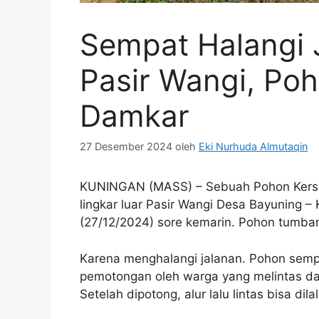
Sempat Halangi J
Pasir Wangi, Poh
Damkar
27 Desember 2024
oleh
Eki Nurhuda Almutaqin
KUNINGAN (MASS) – Sebuah Pohon Kerse
lingkar luar Pasir Wangi Desa Bayuning 
(27/12/2024) sore kemarin. Pohon tumban
Karena menghalangi jalanan. Pohon sem
pemotongan oleh warga yang melintas 
Setelah dipotong, alur lalu lintas bisa dilal