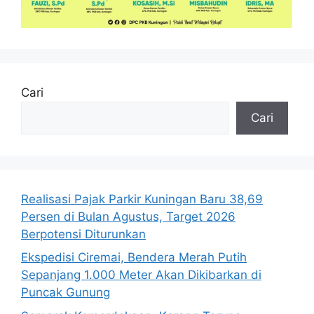
Cari
Cari
Realisasi Pajak Parkir Kuningan Baru 38,69
Persen di Bulan Agustus, Target 2026
Berpotensi Diturunkan
Ekspedisi Ciremai, Bendera Merah Putih
Sepanjang 1.000 Meter Akan Dikibarkan di
Puncak Gunung