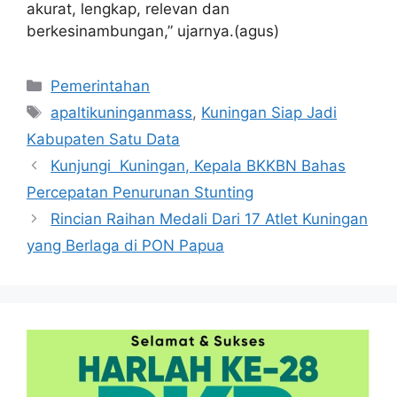
akurat, lengkap, relevan dan
berkesinambungan,” ujarnya.(agus)
Kategori
Pemerintahan
Tag
apaltikuninganmass
,
Kuningan Siap Jadi
Kabupaten Satu Data
Kunjungi Kuningan, Kepala BKKBN Bahas
Percepatan Penurunan Stunting
Rincian Raihan Medali Dari 17 Atlet Kuningan
yang Berlaga di PON Papua