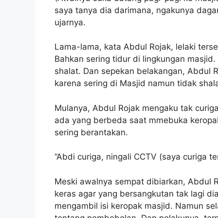
saya tanya dia darimana, ngakunya dagang
ujarnya.
Lama-lama, kata Abdul Rojak, lelaki terse
Bahkan sering tidur di lingkungan masjid
shalat. Dan sepekan belakangan, Abdul
karena sering di Masjid namun tidak shala
Mulanya, Abdul Rojak mengaku tak curig
ada yang berbeda saat mmebuka keropak.
sering berantakan.
“Abdi curiga, ningali CCTV (saya curiga t
Meski awalnya sempat dibiarkan, Abdul 
keras agar yang bersangkutan tak lagi dia
mengambil isi keropak masjid. Namun sela
tentang pembobolan. Dan pelakunya, ter