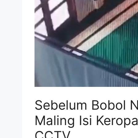
Sebelum Bobol N
Maling Isi Kerop
CCTV