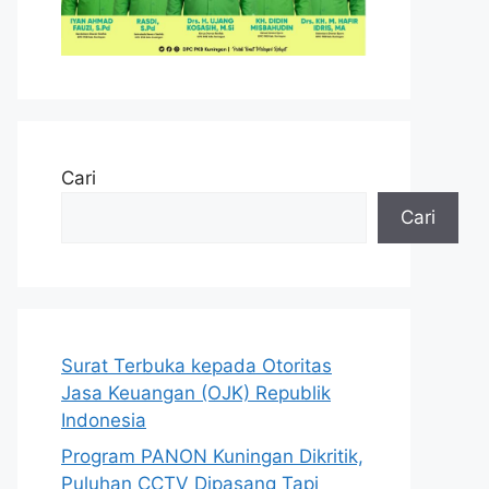
Cari
Cari
Surat Terbuka kepada Otoritas
Jasa Keuangan (OJK) Republik
Indonesia
Program PANON Kuningan Dikritik,
Puluhan CCTV Dipasang Tapi