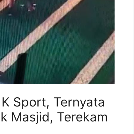
K Sport, Ternyata
ak Masjid, Terekam