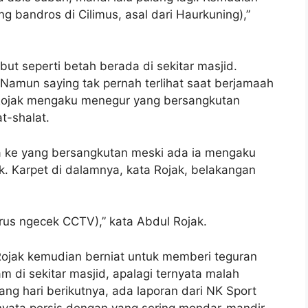
 bandros di Cilimus, asal dari Haurkuning),”
but seperti betah berada di sekitar masjid.
. Namun saying tak pernah terlihat saat berjamaah
 Rojak mengaku menegur yang bersangkutan
t-shalat.
a ke yang bersangkutan meski ada ia mengaku
 Karpet di dalamnya, kata Rojak, belakangan
erus ngecek CCTV),” kata Abdul Rojak.
Rojak kemudian berniat untuk memberi teguran
m di sekitar masjid, apalagi ternyata malah
ng hari berikutnya, ada laporan dari NK Sport
nyata persis dengan yang sering mondar-mandir