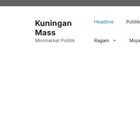
Langsung
ke
isi
Kuningan
Headline
Politik
Mass
Minimarket Politik
Ragam
Moj