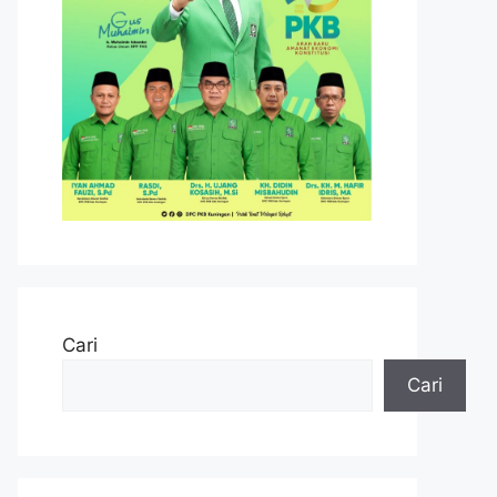
Cari
Cari