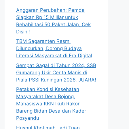
Anggaran Perubahan: Pemda
Siapkan Rp 15 Milliar untuk
Rehabilitasi 50 Paket Jalan, Cek
Disini!
TBM Sagaranten Resmi
Diluncurkan, Dorong Budaya
Literasi Masyarakat di Era Digital
Sempat Gagal di Tahun 2024, SSB
Gumarang Ukir Cerita Manis di
Piala PSSI Kuningan 2026, JUARA!
Petakan Kondisi Kesehatan
Masyarakat Desa Bojong,
Mahasiswa KKN Ikuti Rakor
Bareng Bidan Desa dan Kader
Posyandu
Husnul Khotimah Jadi Tuan