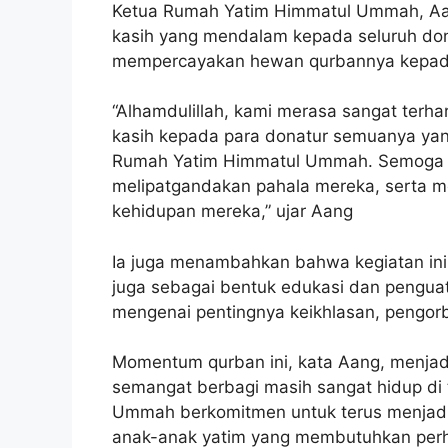
Ketua Rumah Yatim Himmatul Ummah, Aan
kasih yang mendalam kepada seluruh don
mempercayakan hewan qurbannya kepada
“Alhamdulillah, kami merasa sangat terha
kasih kepada para donatur semuanya ya
Rumah Yatim Himmatul Ummah. Semoga A
melipatgandakan pahala mereka, serta m
kehidupan mereka,” ujar Aang
Ia juga menambahkan bahwa kegiatan ini
juga sebagai bentuk edukasi dan penguata
mengenai pentingnya keikhlasan, pengor
Momentum qurban ini, kata Aang, menjadi
semangat berbagi masih sangat hidup di
Ummah berkomitmen untuk terus menjadi
anak-anak yatim yang membutuhkan perha