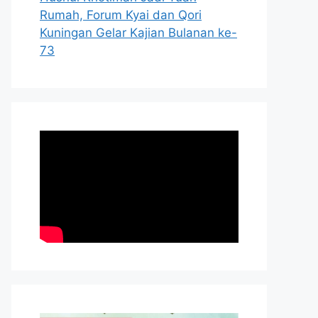
Rumah, Forum Kyai dan Qori
Kuningan Gelar Kajian Bulanan ke-
73