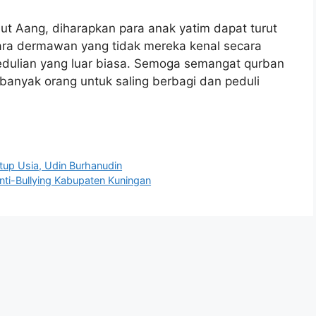
jut Aang, diharapkan para anak yatim dapat turut
ara dermawan yang tidak mereka kenal secara
dulian yang luar biasa. Semoga semangat qurban
i banyak orang untuk saling berbagi dan peduli
up Usia, Udin Burhanudin
nti-Bullying Kabupaten Kuningan