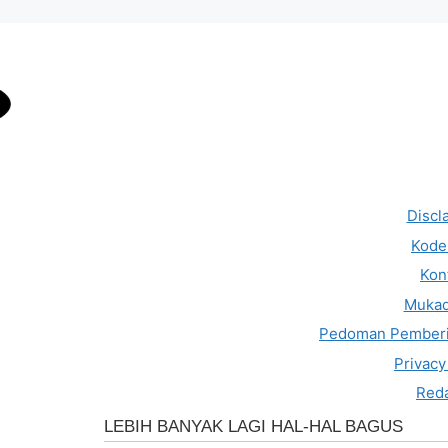
Discl
Kode 
Kon
Muka
Pedoman Pemberi
Privacy
Reda