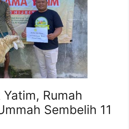
 Yatim, Rumah
 Ummah Sembelih 11