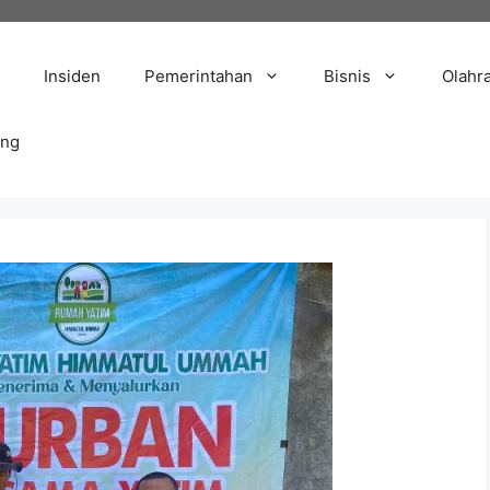
Insiden
Pemerintahan
Bisnis
Olahr
ang