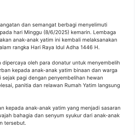
ngatan dan semangat berbagi menyelimuti
ada hari Minggu (8/6/2025) kemarin. Lembaga
kan anak-anak yatim ini kembali melaksanakan
lam rangka Hari Raya Idul Adha 1446 H.
 dipercaya oleh para donatur untuk menyembelih
urban kepada anak-anak yatim binaan dan warga
i sejak pagi dengan penyembelihan hewan
lesai, panitia dan relawan Rumah Yatim langsung
kan kepada anak-anak yatim yang menjadi sasaran
ajah bahagia dan senyum syukur dari anak-anak
n tersebut.