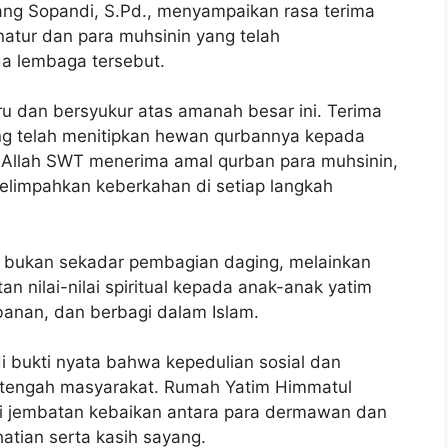
g Sopandi, S.Pd., menyampaikan rasa terima
atur dan para muhsinin yang telah
 lembaga tersebut.
ru dan bersyukur atas amanah besar ini. Terima
ng telah menitipkan hewan qurbannya kepada
llah SWT menerima amal qurban para muhsinin,
elimpahkan keberkahan di setiap langkah
 bukan sekadar pembagian daging, melainkan
n nilai-nilai spiritual kepada anak-anak yatim
banan, dan berbagi dalam Islam.
 bukti nyata bahwa kepedulian sosial dan
 tengah masyarakat. Rumah Yatim Himmatul
 jembatan kebaikan antara para dermawan dan
tian serta kasih sayang.