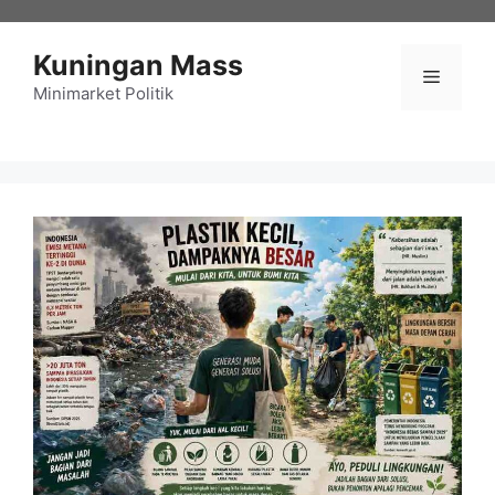
Langsung
ke
Kuningan Mass
isi
Menu
Minimarket Politik