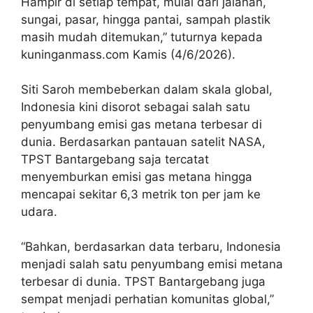
Hampir di setiap tempat, mulai dari jalanan,
sungai, pasar, hingga pantai, sampah plastik
masih mudah ditemukan,” tuturnya kepada
kuninganmass.com Kamis (4/6/2026).
Siti Saroh membeberkan dalam skala global,
Indonesia kini disorot sebagai salah satu
penyumbang emisi gas metana terbesar di
dunia. Berdasarkan pantauan satelit NASA,
TPST Bantargebang saja tercatat
menyemburkan emisi gas metana hingga
mencapai sekitar 6,3 metrik ton per jam ke
udara.
“Bahkan, berdasarkan data terbaru, Indonesia
menjadi salah satu penyumbang emisi metana
terbesar di dunia. TPST Bantargebang juga
sempat menjadi perhatian komunitas global,”