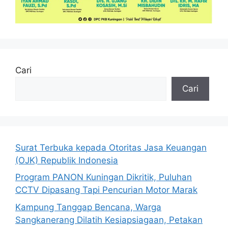
Cari
Cari
Surat Terbuka kepada Otoritas Jasa Keuangan
(OJK) Republik Indonesia
Program PANON Kuningan Dikritik, Puluhan
CCTV Dipasang Tapi Pencurian Motor Marak
Kampung Tanggap Bencana, Warga
Sangkanerang Dilatih Kesiapsiagaan, Petakan