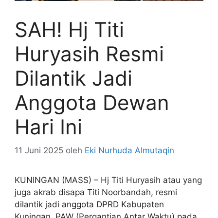
SAH! Hj Titi
Huryasih Resmi
Dilantik Jadi
Anggota Dewan
Hari Ini
11 Juni 2025
oleh
Eki Nurhuda Almutaqin
KUNINGAN (MASS) – Hj Titi Huryasih atau yang
juga akrab disapa Titi Noorbandah, resmi
dilantik jadi anggota DPRD Kabupaten
Kuningan, PAW (Pergantian Antar Waktu) pada