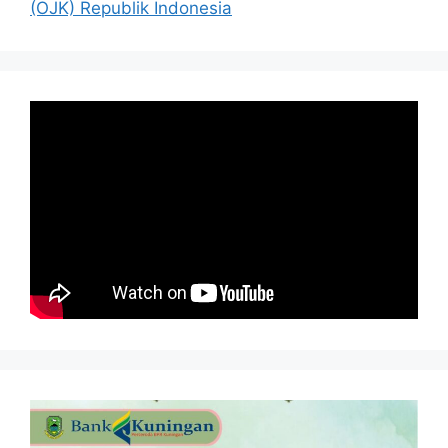
(OJK) Republik Indonesia