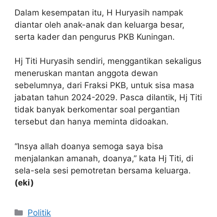
Dalam kesempatan itu, H Huryasih nampak
diantar oleh anak-anak dan keluarga besar,
serta kader dan pengurus PKB Kuningan.
Hj Titi Huryasih sendiri, menggantikan sekaligus
meneruskan mantan anggota dewan
sebelumnya, dari Fraksi PKB, untuk sisa masa
jabatan tahun 2024-2029. Pasca dilantik, Hj Titi
tidak banyak berkomentar soal pergantian
tersebut dan hanya meminta didoakan.
“Insya allah doanya semoga saya bisa
menjalankan amanah, doanya,” kata Hj Titi, di
sela-sela sesi pemotretan bersama keluarga.
(eki)
Kategori
Politik