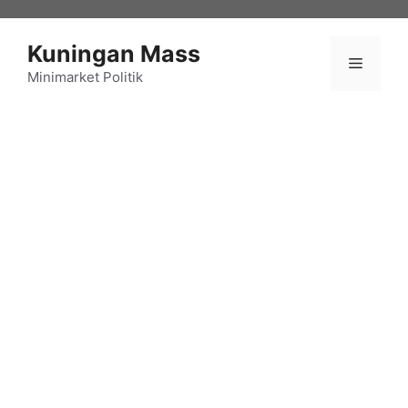
Langsung
ke
Kuningan Mass
isi
Menu
Minimarket Politik