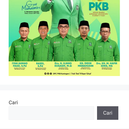
Cari
Cari