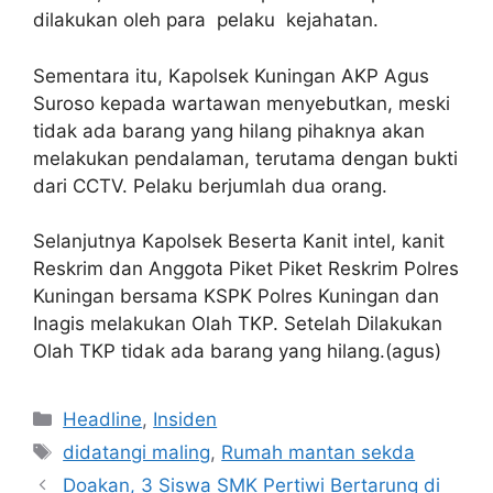
dilakukan oleh para pelaku kejahatan.
Sementara itu, Kapolsek Kuningan AKP Agus
Suroso kepada wartawan menyebutkan, meski
tidak ada barang yang hilang pihaknya akan
melakukan pendalaman, terutama dengan bukti
dari CCTV. Pelaku berjumlah dua orang.
Selanjutnya Kapolsek Beserta Kanit intel, kanit
Reskrim dan Anggota Piket Piket Reskrim Polres
Kuningan bersama KSPK Polres Kuningan dan
Inagis melakukan Olah TKP. Setelah Dilakukan
Olah TKP tidak ada barang yang hilang.(agus)
Kategori
Headline
,
Insiden
Tag
didatangi maling
,
Rumah mantan sekda
Doakan, 3 Siswa SMK Pertiwi Bertarung di