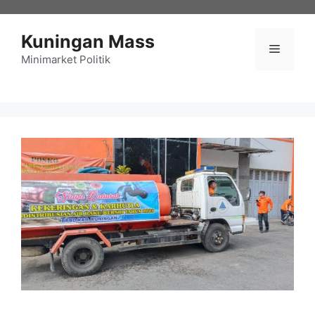
Langsung
ke
Kuningan Mass
isi
Menu
Minimarket Politik