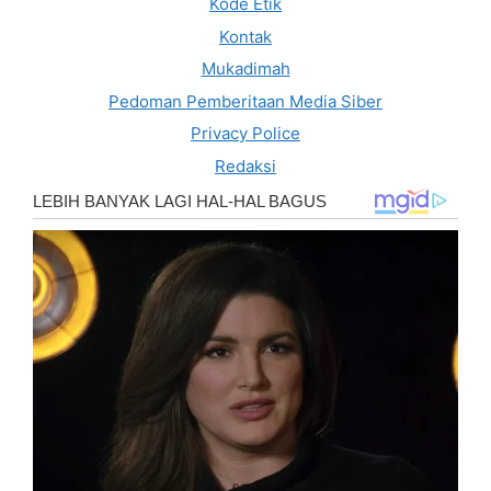
Kode Etik
Kontak
Mukadimah
Pedoman Pemberitaan Media Siber
Privacy Police
Redaksi