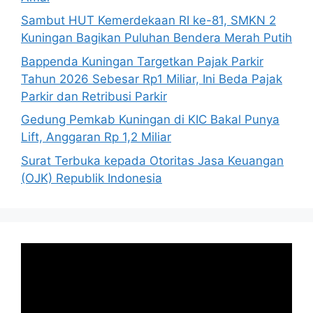
Sambut HUT Kemerdekaan RI ke-81, SMKN 2
Kuningan Bagikan Puluhan Bendera Merah Putih
Bappenda Kuningan Targetkan Pajak Parkir
Tahun 2026 Sebesar Rp1 Miliar, Ini Beda Pajak
Parkir dan Retribusi Parkir
Gedung Pemkab Kuningan di KIC Bakal Punya
Lift, Anggaran Rp 1,2 Miliar
Surat Terbuka kepada Otoritas Jasa Keuangan
(OJK) Republik Indonesia