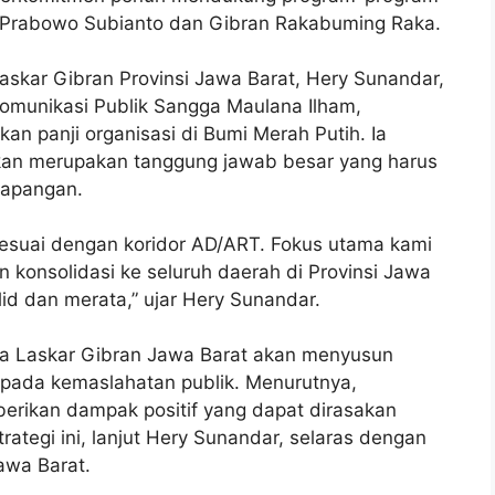
I, Prabowo Subianto dan Gibran Rakabuming Raka.
skar Gibran Provinsi Jawa Barat, Hery Sunandar,
omunikasi Publik Sangga Maulana Ilham,
n panji organisasi di Bumi Merah Putih. Ia
an merupakan tanggung jawab besar yang harus
 lapangan.
 sesuai dengan koridor AD/ART. Fokus utama kami
konsolidasi ke seluruh daerah di Provinsi Jawa
lid dan merata,” ujar Hery Sunandar.
a Laskar Gibran Jawa Barat akan menyusun
 pada kemaslahatan publik. Menurutnya,
erikan dampak positif yang dapat dirasakan
rategi ini, lanjut Hery Sunandar, selaras dengan
awa Barat.