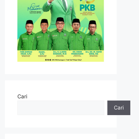
Cari
Cari