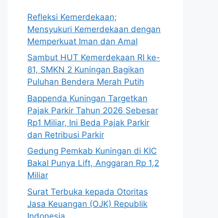
Refleksi Kemerdekaan;
Mensyukuri Kemerdekaan dengan
Memperkuat Iman dan Amal
Sambut HUT Kemerdekaan RI ke-
81, SMKN 2 Kuningan Bagikan
Puluhan Bendera Merah Putih
Bappenda Kuningan Targetkan
Pajak Parkir Tahun 2026 Sebesar
Rp1 Miliar, Ini Beda Pajak Parkir
dan Retribusi Parkir
Gedung Pemkab Kuningan di KIC
Bakal Punya Lift, Anggaran Rp 1,2
Miliar
Surat Terbuka kepada Otoritas
Jasa Keuangan (OJK) Republik
Indonesia