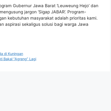
program Gubernur Jawa Barat ‘Leuweung Hejo’ dan
mengusung jargon ‘Sigap JABAR’. Program-
an kebutuhan masyarakat adalah prioritas kami.
n aspirasi sekaligus solusi bagi warga Jawa
da di Kuningan
ti Bakal “Agreng” Lagi