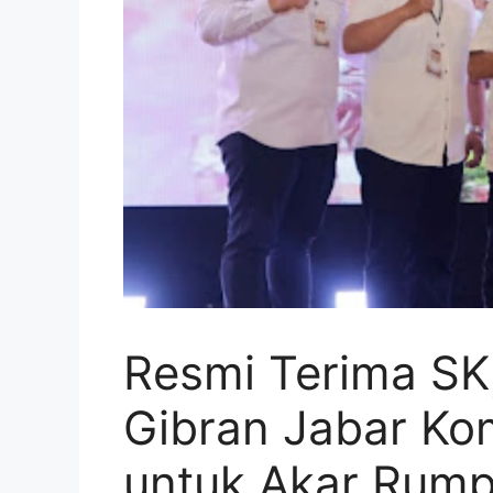
Resmi Terima SK
Gibran Jabar Kom
untuk Akar Rump