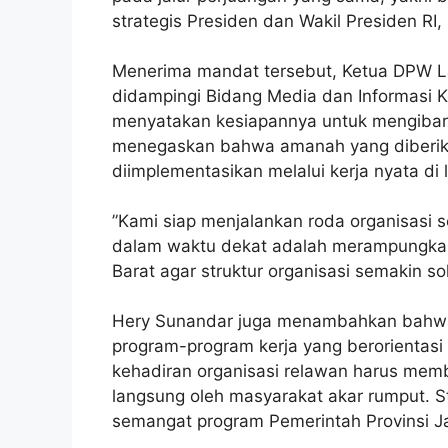
strategis Presiden dan Wakil Presiden R
‎Menerima mandat tersebut, Ketua DPW La
didampingi Bidang Media dan Informasi K
menyatakan kesiapannya untuk mengibarka
menegaskan bahwa amanah yang diberik
diimplementasikan melalui kerja nyata di
‎”Kami siap menjalankan roda organisasi
dalam waktu dekat adalah merampungkan 
Barat agar struktur organisasi semakin so
‎Hery Sunandar juga menambahkan bahw
program-program kerja yang berorientasi
kehadiran organisasi relawan harus memb
langsung oleh masyarakat akar rumput. St
semangat program Pemerintah Provinsi J