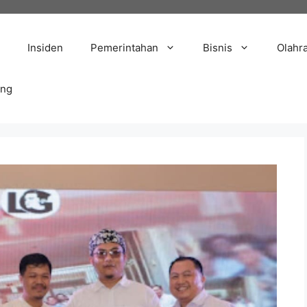
Insiden
Pemerintahan
Bisnis
Olahr
ang