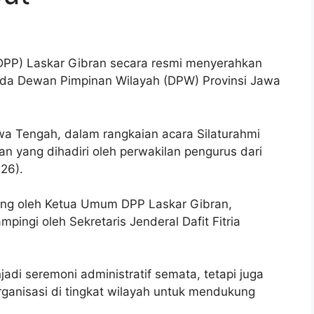
PP) Laskar Gibran secara resmi menyerahkan
ada Dewan Pimpinan Wilayah (DPW) Provinsi Jawa
Jawa Tengah, dalam rangkaian acara Silaturahmi
n yang dihadiri oleh perwakilan pengurus dari
26).
sung oleh Ketua Umum DPP Laskar Gibran,
ingi oleh Sekretaris Jenderal Dafit Fitria
di seremoni administratif semata, tetapi juga
ganisasi di tingkat wilayah untuk mendukung