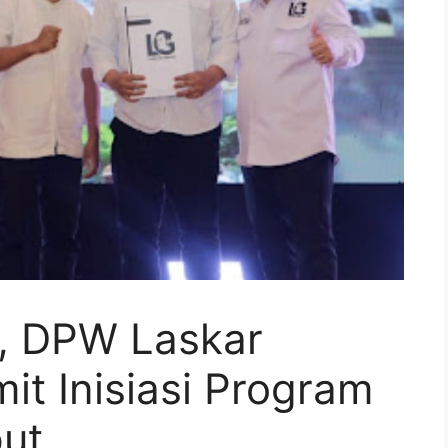
, DPW Laskar
it Inisiasi Program
ut