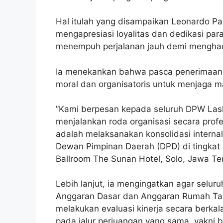
‎Hal itulah yang disampaikan Leonardo Pa
mengapresiasi loyalitas dan dedikasi p
menempuh perjalanan jauh demi menghadir
Ia menekankan bahwa pasca penerimaan S
moral dan organisatoris untuk menjaga 
‎”Kami berpesan kepada seluruh DPW Las
menjalankan roda organisasi secara profe
adalah melaksanakan konsolidasi interna
Dewan Pimpinan Daerah (DPD) di tingkat
Ballroom The Sunan Hotel, Solo, Jawa Te
‎Lebih lanjut, ia mengingatkan agar seluru
Anggaran Dasar dan Anggaran Rumah Ta
melakukan evaluasi kinerja secara berka
pada jalur perjuangan yang sama, yakn