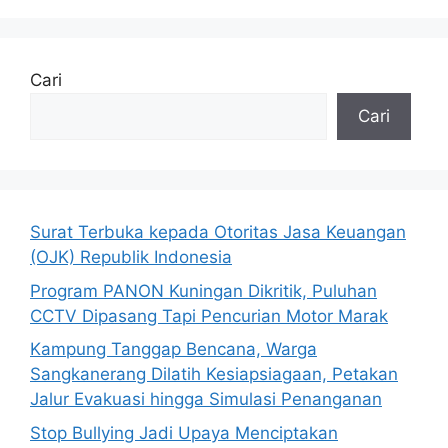
Cari
Cari
Surat Terbuka kepada Otoritas Jasa Keuangan
(OJK) Republik Indonesia
Program PANON Kuningan Dikritik, Puluhan
CCTV Dipasang Tapi Pencurian Motor Marak
Kampung Tanggap Bencana, Warga
Sangkanerang Dilatih Kesiapsiagaan, Petakan
Jalur Evakuasi hingga Simulasi Penanganan
Stop Bullying Jadi Upaya Menciptakan