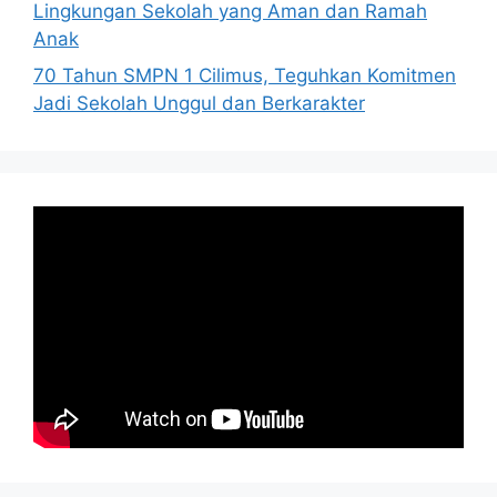
Lingkungan Sekolah yang Aman dan Ramah
Anak
70 Tahun SMPN 1 Cilimus, Teguhkan Komitmen
Jadi Sekolah Unggul dan Berkarakter