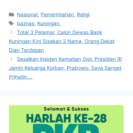
Kategori
Nasional
,
Pemerintahan
,
Religi
Tag
baznas
,
Kuningan.
Total 3 Pelamar, Calon Dewas Bank
Kuningan Kini Sisakan 2 Nama, Orang Dekat
Dian Terdepan
Sesalkan Insiden Kematian Ojol, Presiden RI
Jamin Keluarga Korban, Prabowo: Saya Sangat
Prihatin….