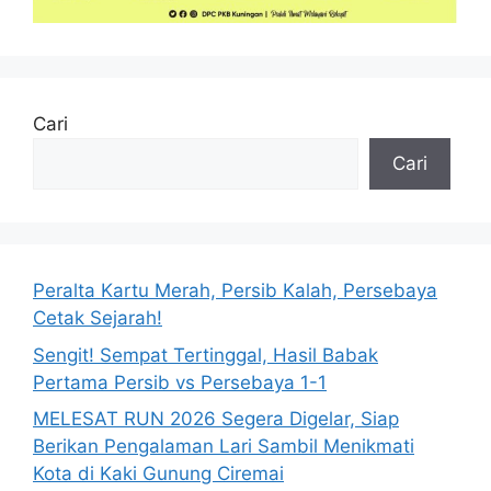
Cari
Cari
Peralta Kartu Merah, Persib Kalah, Persebaya
Cetak Sejarah!
Sengit! Sempat Tertinggal, Hasil Babak
Pertama Persib vs Persebaya 1-1
MELESAT RUN 2026 Segera Digelar, Siap
Berikan Pengalaman Lari Sambil Menikmati
Kota di Kaki Gunung Ciremai