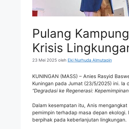
Pulang Kampung,
Krisis Lingkunga
23 Mei 2025
oleh
Eki Nurhuda Almutaqin
KUNINGAN (MASS) – Anies Rasyid Baswed
Kuningan pada Jumat (23/5/2025) ini. Ia
“Degradasi ke Regenerasi: Kepemimpinan
Dalam kesempatan itu, Anis mengangkat is
pemimpin terhadap masa depan ekologi.
berpihak pada keberlanjutan lingkungan.