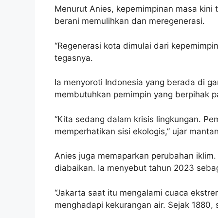
Menurut Anies, kepemimpinan masa kini 
berani memulihkan dan meregenerasi.
“Regenerasi kota dimulai dari kepemimpin
tegasnya.
Ia menyoroti Indonesia yang berada di gar
membutuhkan pemimpin yang berpihak pad
“Kita sedang dalam krisis lingkungan. Pe
memperhatikan sisi ekologis,” ujar mantan
Anies juga memaparkan perubahan iklim. 
diabaikan. Ia menyebut tahun 2023 seba
“Jakarta saat itu mengalami cuaca ekstre
menghadapi kekurangan air. Sejak 1880, s