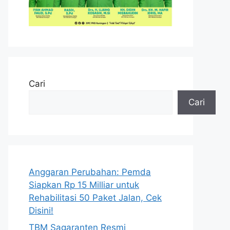
Cari
Cari
Anggaran Perubahan: Pemda
Siapkan Rp 15 Milliar untuk
Rehabilitasi 50 Paket Jalan, Cek
Disini!
TBM Sagaranten Resmi