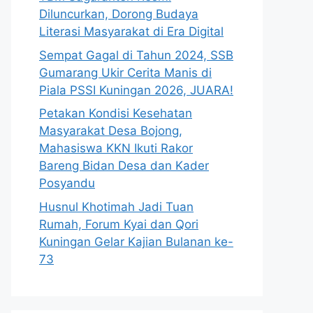
Diluncurkan, Dorong Budaya
Literasi Masyarakat di Era Digital
Sempat Gagal di Tahun 2024, SSB
Gumarang Ukir Cerita Manis di
Piala PSSI Kuningan 2026, JUARA!
Petakan Kondisi Kesehatan
Masyarakat Desa Bojong,
Mahasiswa KKN Ikuti Rakor
Bareng Bidan Desa dan Kader
Posyandu
Husnul Khotimah Jadi Tuan
Rumah, Forum Kyai dan Qori
Kuningan Gelar Kajian Bulanan ke-
73