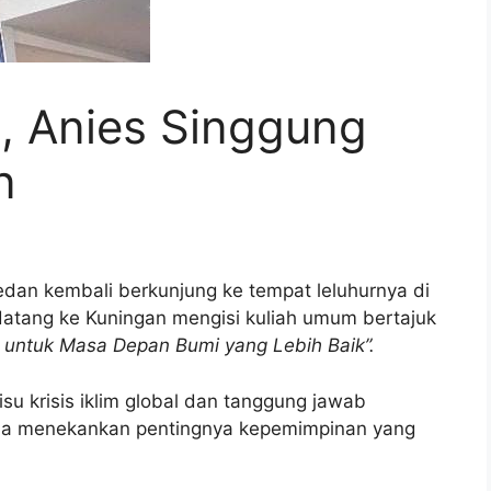
 Anies Singgung
n
an kembali berkunjung ke tempat leluhurnya di
 datang ke Kuningan mengisi kuliah umum bertajuk
 untuk Masa Depan Bumi yang Lebih Baik”.
u krisis iklim global dan tanggung jawab
 Ia menekankan pentingnya kepemimpinan yang