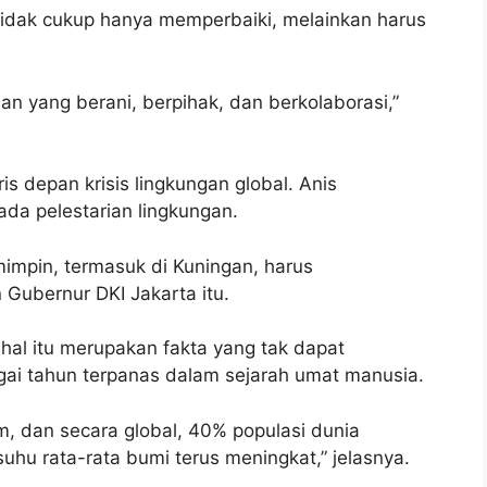
tidak cukup hanya memperbaiki, melainkan harus
an yang berani, berpihak, dan berkolaborasi,”
is depan krisis lingkungan global. Anis
a pelestarian lingkungan.
mimpin, termasuk di Kuningan, harus
 Gubernur DKI Jakarta itu.
hal itu merupakan fakta yang tak dapat
gai tahun terpanas dalam sejarah umat manusia.
m, dan secara global, 40% populasi dunia
uhu rata-rata bumi terus meningkat,” jelasnya.