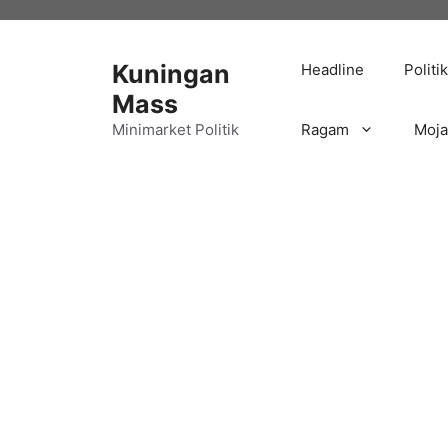
Langsung
ke
isi
Kuningan
Headline
Politik
Mass
Minimarket Politik
Ragam
Moj