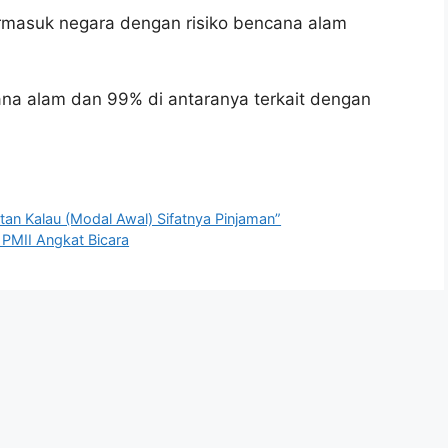
rmasuk negara dengan risiko bencana alam
cana alam dan 99% di antaranya terkait dengan
tan Kalau (Modal Awal) Sifatnya Pinjaman”
 PMII Angkat Bicara