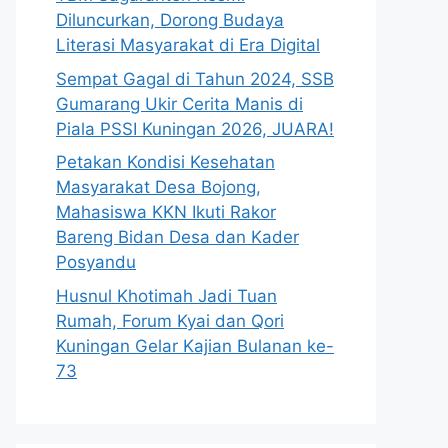
Diluncurkan, Dorong Budaya
Literasi Masyarakat di Era Digital
Sempat Gagal di Tahun 2024, SSB
Gumarang Ukir Cerita Manis di
Piala PSSI Kuningan 2026, JUARA!
Petakan Kondisi Kesehatan
Masyarakat Desa Bojong,
Mahasiswa KKN Ikuti Rakor
Bareng Bidan Desa dan Kader
Posyandu
Husnul Khotimah Jadi Tuan
Rumah, Forum Kyai dan Qori
Kuningan Gelar Kajian Bulanan ke-
73