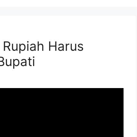
r Rupiah Harus
Bupati