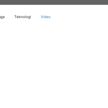
aga
Teknologi
Video