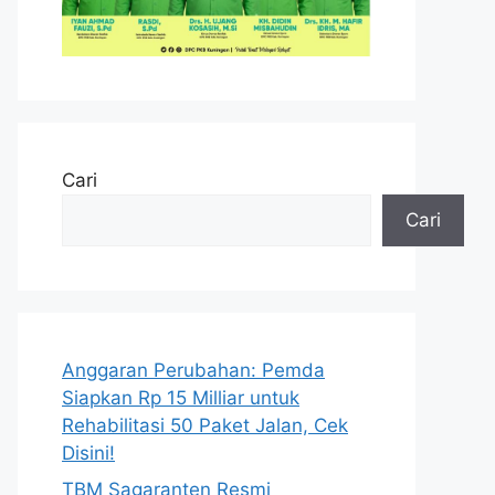
Cari
Cari
Anggaran Perubahan: Pemda
Siapkan Rp 15 Milliar untuk
Rehabilitasi 50 Paket Jalan, Cek
Disini!
TBM Sagaranten Resmi