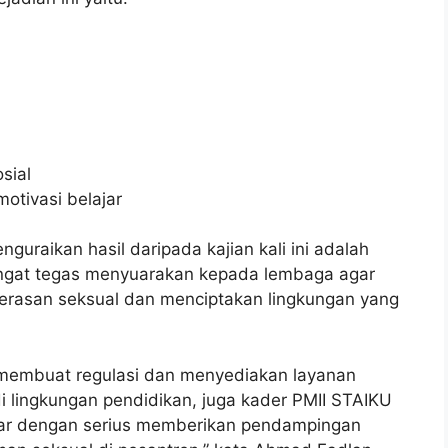
sial
otivasi belajar
guraikan hasil daripada kajian kali ini adalah
angat tegas menyuarakan kepada lembaga agar
erasan seksual dan menciptakan lingkungan yang
 membuat regulasi dan menyediakan layanan
i lingkungan pendidikan, juga kader PMII STAIKU
gar dengan serius memberikan pendampingan