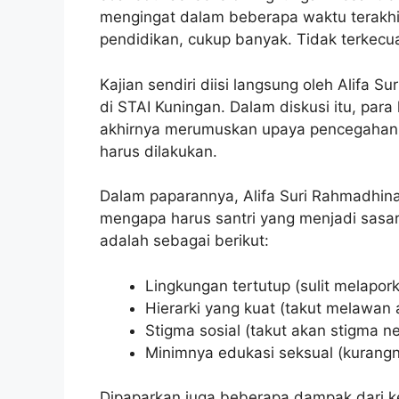
mengingat dalam beberapa waktu terakhi
pendidikan, cukup banyak. Tidak terkecua
Kajian sendiri diisi langsung oleh Alifa
di STAI Kuningan. Dalam diskusi itu, par
akhirnya merumuskan upaya pencegahan y
harus dilakukan.
Dalam paparannya, Alifa Suri Rahmadhin
mengapa harus santri yang menjadi sas
adalah sebagai berikut:
Lingkungan tertutup (sulit melapor
Hierarki yang kuat (takut melawan
Stigma sosial (takut akan stigma ne
Minimnya edukasi seksual (kuran
Dipaparkan juga beberapa dampak dari kej