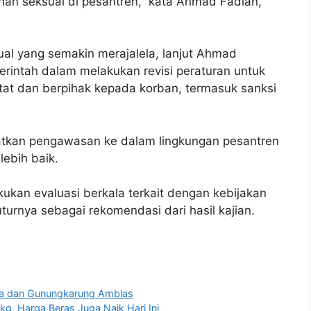
han seksual di pesantren,” kata Ahmad Fadlan,
ual yang semakin merajalela, lanjut Ahmad
erintah dalam melakukan revisi peraturan untuk
at dan berpihak kepada korban, termasuk sanksi
katkan pengawasan ke dalam lingkungan pesantren
ebih baik.
kukan evaluasi berkala terkait dengan kebijakan
turnya sebagai rekomendasi dari hasil kajian.
da dan Gunungkarung Amblas
g, Harga Beras Juga Naik Hari Ini