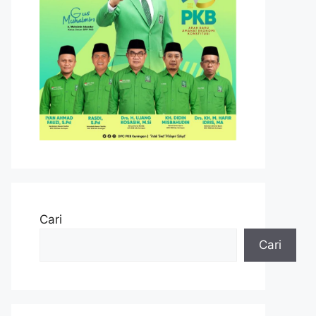
Cari
Cari