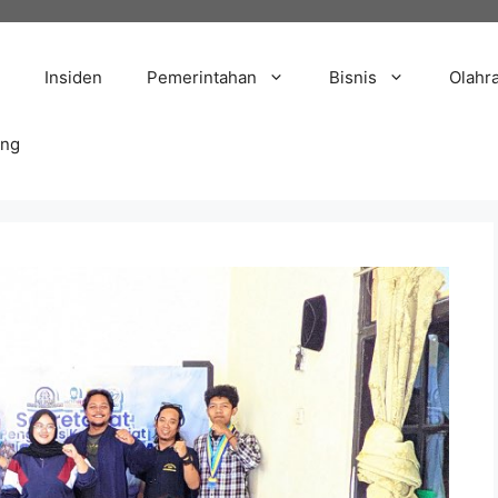
Insiden
Pemerintahan
Bisnis
Olahr
ang