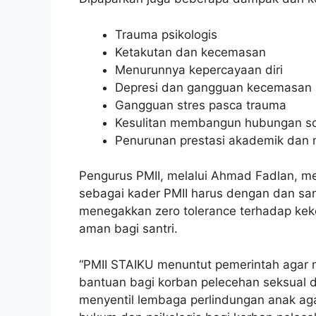
Trauma psikologis
Ketakutan dan kecemasan
Menurunnya kepercayaan diri
Depresi dan gangguan kecemasan
Gangguan stres pasca trauma
Kesulitan membangun hubungan so
Penurunan prestasi akademik dan m
Pengurus PMII, melalui Ahmad Fadlan, men
sebagai kader PMII harus dengan dan s
menegakkan zero tolerance terhadap kek
aman bagi santri.
“PMII STAIKU menuntut pemerintah agar
bantuan bagi korban pelecehan seksual d
menyentil lembaga perlindungan anak a