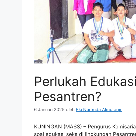
Perlukah Edukas
Pesantren?
6 Januari 2025
oleh
Eki Nurhuda Almutaqin
KUNINGAN (MASS) – Pengurus Komisariat 
soal edukasi seks di lingkungan Pesantre