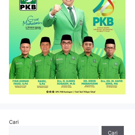
Cari
Cari