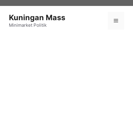
Langsung
ke
Kuningan Mass
isi
Menu
Minimarket Politik