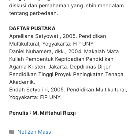
diskusi dan pemahaman yang lebih mendalam
tentang perbedaan.
DAFTAR PUSTAKA
Aprelliana Setyowati, 2005. Pendidikan
Multikultural, Yogyakarta: FIP UNY
Daniel Nuhamera, dkk., 2004. Makalah Mata
Kuliah Pembentuk Kepribadian Pendidikan
Agama Kristen, Jakarta: Depdiknas Dirjen
Pendidikan Tinggi Proyek Peningkatan Tenaga
Akademik.
Endah Setyorini, 2005. Pendidikan Multikultural,
Yogyakarta: FIP UNY.
Penulis : M. Miftahul Rizqi
Kategori
Netizen Mass