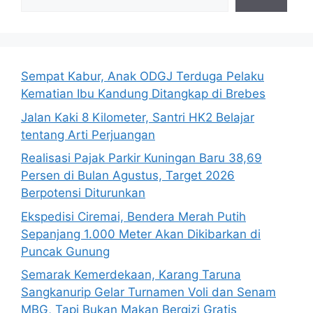
Sempat Kabur, Anak ODGJ Terduga Pelaku
Kematian Ibu Kandung Ditangkap di Brebes
Jalan Kaki 8 Kilometer, Santri HK2 Belajar
tentang Arti Perjuangan
Realisasi Pajak Parkir Kuningan Baru 38,69
Persen di Bulan Agustus, Target 2026
Berpotensi Diturunkan
Ekspedisi Ciremai, Bendera Merah Putih
Sepanjang 1.000 Meter Akan Dikibarkan di
Puncak Gunung
Semarak Kemerdekaan, Karang Taruna
Sangkanurip Gelar Turnamen Voli dan Senam
MBG, Tapi Bukan Makan Bergizi Gratis