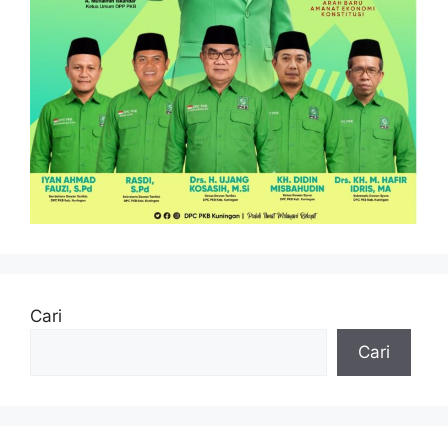
Cari
Cari