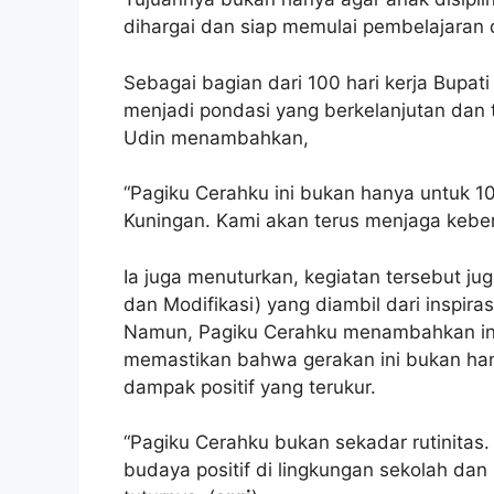
dihargai dan siap memulai pembelajaran 
Sebagai bagian dari 100 hari kerja Bupat
menjadi pondasi yang berkelanjutan dan t
Udin menambahkan,
“Pagiku Cerahku ini bukan hanya untuk 10
Kuningan. Kami akan terus menjaga keber
Ia juga menuturkan, kegiatan tersebut ju
dan Modifikasi) yang diambil dari inspira
Namun, Pagiku Cerahku menambahkan inst
memastikan bahwa gerakan ini bukan han
dampak positif yang terukur.
“Pagiku Cerahku bukan sekadar rutinitas
budaya positif di lingkungan sekolah da