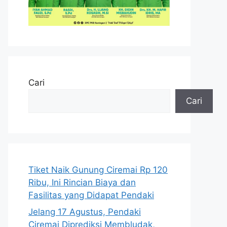
Cari
Cari
Tiket Naik Gunung Ciremai Rp 120
Ribu, Ini Rincian Biaya dan
Fasilitas yang Didapat Pendaki
Jelang 17 Agustus, Pendaki
Ciremai Diprediksi Membludak,