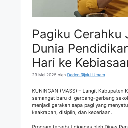
Pagiku Cerahku 
Dunia Pendidika
Hari ke Kebiasaa
29 Mei 2025
oleh
Deden Rijalul Umam
KUNINGAN (MASS) – Langit Kabupaten Kuni
semangat baru di gerbang-gerbang sekol
menjadi gerakan sapa pagi yang menyat
keakraban, disiplin, dan keceriaan.
Program tersebut digagas oleh Dinas Pe