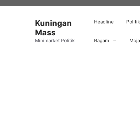
Langsung
ke
isi
Kuningan
Headline
Politik
Mass
Minimarket Politik
Ragam
Moj