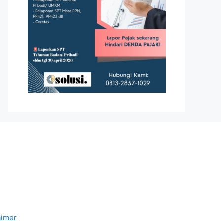
aimer