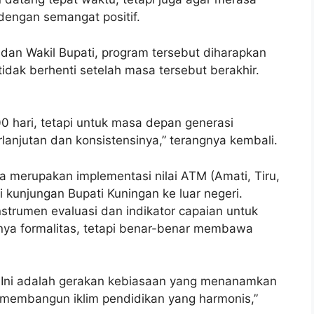
dengan semangat positif.
i dan Wakil Bupati, program tersebut diharapkan
idak berhenti setelah masa tersebut berakhir.
0 hari, tetapi untuk masa depan generasi
lanjutan dan konsistensinya,” terangnya kembali.
ga merupakan implementasi nilai ATM (Amati, Tiru,
si kunjungan Bupati Kuningan ke luar negeri.
rumen evaluasi dan indikator capaian untuk
ya formalitas, tetapi benar-benar membawa
. Ini adalah gerakan kebiasaan yang menanamkan
n membangun iklim pendidikan yang harmonis,”