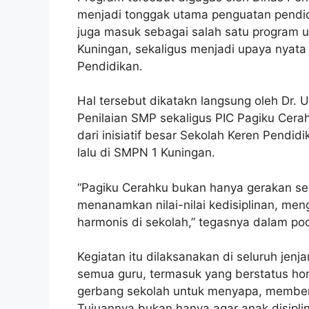
menjadi tonggak utama penguatan pendidi
juga masuk sebagai salah satu program un
Kuningan, sekaligus menjadi upaya nya
Pendidikan.
Hal tersebut dikatakn langsung oleh Dr. 
Penilaian SMP sekaligus PIC Pagiku Cera
dari inisiatif besar Sekolah Keren Pendi
lalu di SMPN 1 Kuningan.
“Pagiku Cerahku bukan hanya gerakan ser
menanamkan nilai-nilai kedisiplinan, 
harmonis di sekolah,” tegasnya dalam po
Kegiatan itu dilaksanakan di seluruh jen
semua guru, termasuk yang berstatus hono
gerbang sekolah untuk menyapa, memberi
Tujuannya bukan hanya agar anak disiplin