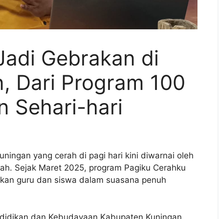
Jadi Gebrakan di
n, Dari Program 100
n Sehari-hari
ngan yang cerah di pagi hari kini diwarnai oleh
ah. Sejak Maret 2025, program Pagiku Cerahku
ukan guru dan siswa dalam suasana penuh
ndidikan dan Kebudayaan Kabupaten Kuningan,