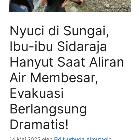
Nyuci di Sungai,
Ibu-ibu Sidaraja
Hanyut Saat Aliran
Air Membesar,
Evakuasi
Berlangsung
Dramatis!
14 Mei 2025
oleh
Eki Nurhuda Almutaqin