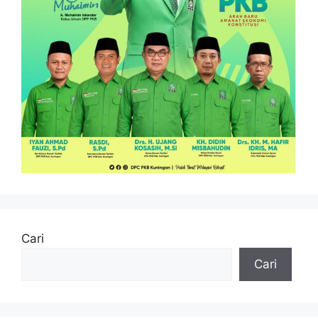
Cari
Cari