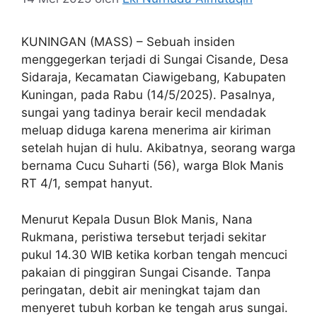
KUNINGAN (MASS) – Sebuah insiden
menggegerkan terjadi di Sungai Cisande, Desa
Sidaraja, Kecamatan Ciawigebang, Kabupaten
Kuningan, pada Rabu (14/5/2025). Pasalnya,
sungai yang tadinya berair kecil mendadak
meluap diduga karena menerima air kiriman
setelah hujan di hulu. Akibatnya, seorang warga
bernama Cucu Suharti (56), warga Blok Manis
RT 4/1, sempat hanyut.
Menurut Kepala Dusun Blok Manis, Nana
Rukmana, peristiwa tersebut terjadi sekitar
pukul 14.30 WIB ketika korban tengah mencuci
pakaian di pinggiran Sungai Cisande. Tanpa
peringatan, debit air meningkat tajam dan
menyeret tubuh korban ke tengah arus sungai.