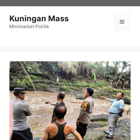
Langsung
ke
Kuningan Mass
isi
Menu
Minimarket Politik