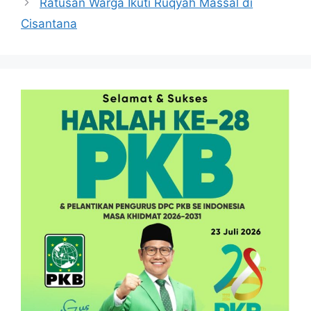
Ratusan Warga Ikuti Ruqyah Massal di
Cisantana