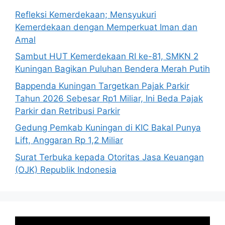
Refleksi Kemerdekaan; Mensyukuri
Kemerdekaan dengan Memperkuat Iman dan
Amal
Sambut HUT Kemerdekaan RI ke-81, SMKN 2
Kuningan Bagikan Puluhan Bendera Merah Putih
Bappenda Kuningan Targetkan Pajak Parkir
Tahun 2026 Sebesar Rp1 Miliar, Ini Beda Pajak
Parkir dan Retribusi Parkir
Gedung Pemkab Kuningan di KIC Bakal Punya
Lift, Anggaran Rp 1,2 Miliar
Surat Terbuka kepada Otoritas Jasa Keuangan
(OJK) Republik Indonesia