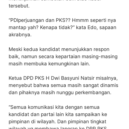
tersebut.
“PDIperjuangan dan PKS?? Hmmm seperti nya
mantap yah? Kenapa tidak?” kata Edo, sapaan
akrabnya.
Meski kedua kandidat menunjukkan respon
baik, namun secara kepartaian masing-masing
masih membuka kemungkinan lain.
Ketua DPD PKS H Dwi Basyuni Natsir misalnya,
menyebut bahwa semua masih sangat dinamis
dan pihaknya masih nunggu perkembangan.
“Semua komunikasi kita dengan semua
kandidat dan partai lain kita sampaikan ke
pimpinan di wilayah. Dan pimpinan tingkat
wilayah yg membawa laporan ke DPP PKS