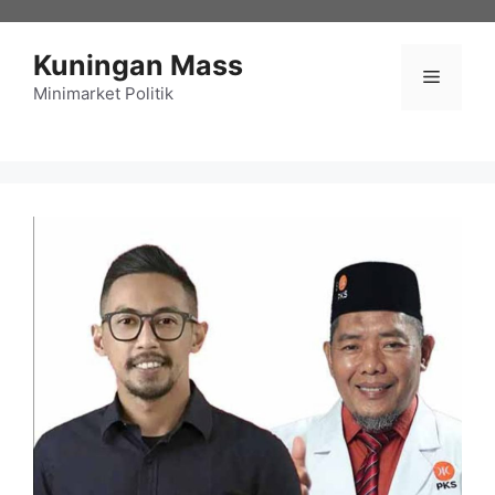
Langsung
ke
Kuningan Mass
isi
Menu
Minimarket Politik