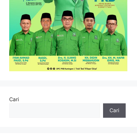
Cari
Cari