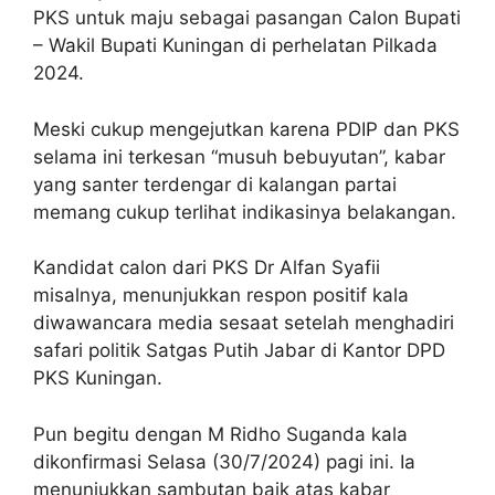
PKS untuk maju sebagai pasangan Calon Bupati
– Wakil Bupati Kuningan di perhelatan Pilkada
2024.
Meski cukup mengejutkan karena PDIP dan PKS
selama ini terkesan “musuh bebuyutan”, kabar
yang santer terdengar di kalangan partai
memang cukup terlihat indikasinya belakangan.
Kandidat calon dari PKS Dr Alfan Syafii
misalnya, menunjukkan respon positif kala
diwawancara media sesaat setelah menghadiri
safari politik Satgas Putih Jabar di Kantor DPD
PKS Kuningan.
Pun begitu dengan M Ridho Suganda kala
dikonfirmasi Selasa (30/7/2024) pagi ini. Ia
menunjukkan sambutan baik atas kabar