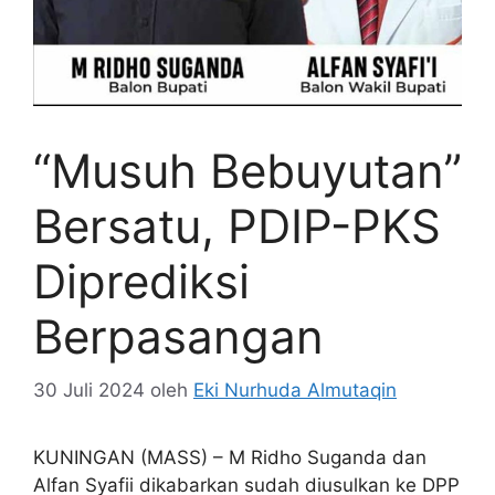
“Musuh Bebuyutan”
Bersatu, PDIP-PKS
Diprediksi
Berpasangan
30 Juli 2024
oleh
Eki Nurhuda Almutaqin
KUNINGAN (MASS) – M Ridho Suganda dan
Alfan Syafii dikabarkan sudah diusulkan ke DPP