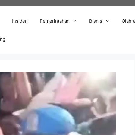
Insiden
Pemerintahan
Bisnis
Olahr
ang