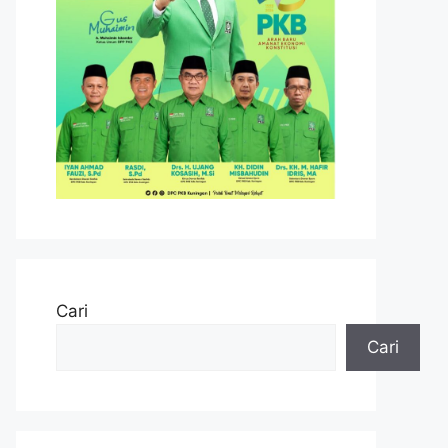
Cari
Cari