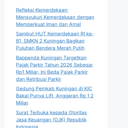
Refleksi Kemerdekaan;
Mensyukuri Kemerdekaan dengan
Memperkuat Iman dan Amal
Sambut HUT Kemerdekaan RI ke-
81, SMKN 2 Kuningan Bagikan
Puluhan Bendera Merah Putih
Bappenda Kuningan Targetkan
Pajak Parkir Tahun 2026 Sebesar
Rp1 Miliar, Ini Beda Pajak Parkir
dan Retribusi Parkir
Gedung Pemkab Kuningan di KIC
Bakal Punya Lift, Anggaran Rp 1,2
Miliar
Surat Terbuka kepada Otoritas
Jasa Keuangan (OJK) Republik
Indonesia