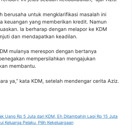
berusaha untuk mengklarifikasi masalah ini
a keuangan yang memberikan kredit. Namun
askan. Ia berharap dengan melapor ke KDM
anjuti dan mendapatkan keadilan.
 KDM mulanya merespon dengan bertanya
l penegakan mempersilahkan mengajukan
 akan membantu.
ara ya,” kata KDM, setelah mendengar cerita Aziz.
ak Uang Rp 5 Juta dari KDM, Eh Ditambahin Lagi Rp 15 Juta
i Keluarga Pelaku, Pilih Kekeluargaan