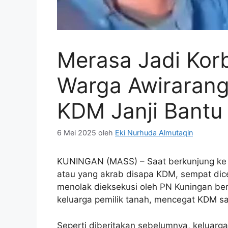
Merasa Jadi Kor
Warga Awirarang
KDM Janji Bantu
6 Mei 2025
oleh
Eki Nurhuda Almutaqin
KUNINGAN (MASS) – Saat berkunjung ke 
atau yang akrab disapa KDM, sempat dic
menolak dieksekusi oleh PN Kuningan ber
keluarga pemilik tanah, mencegat KDM sa
Seperti diberitakan sebelumnya, keluar