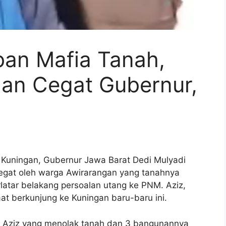
ban Mafia Tanah,
an Cegat Gubernur,
Kuningan, Gubernur Jawa Barat Dedi Mulyadi
egat oleh warga Awirarangan yang tanahnya
latar belakang persoalan utang ke PNM. Aziz,
at berkunjung ke Kuningan baru-baru ini.
ga Aziz yang menolak tanah dan 3 bangunannya