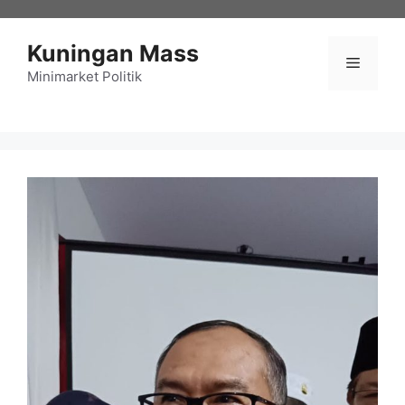
Langsung
ke
Kuningan Mass
isi
Menu
Minimarket Politik