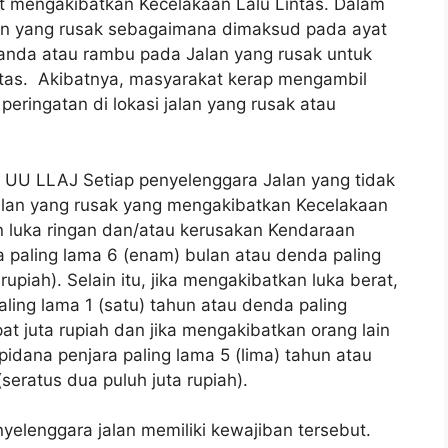
t mengakibatkan Kecelakaan Lalu Lintas. Dalam
lan yang rusak sebagaimana dimaksud pada ayat
tanda atau rambu pada Jalan yang rusak untuk
ntas. Akibatnya, masyarakat kerap mengambil
eringatan di lokasi jalan yang rusak atau
UU LLAJ Setiap penyelenggara Jalan yang tidak
lan yang rusak yang mengakibatkan Kecelakaan
n luka ringan dan/atau kerusakan Kendaraan
 paling lama 6 (enam) bulan atau denda paling
piah). Selain itu, jika mengakibatkan luka berat,
ling lama 1 (satu) tahun atau denda paling
 juta rupiah dan jika mengakibatkan orang lain
idana penjara paling lama 5 (lima) tahun atau
eratus dua puluh juta rupiah).
elenggara jalan memiliki kewajiban tersebut.