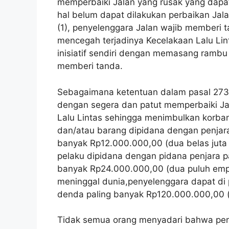
memperbaiki Jalan yang rusak yang dapa
hal belum dapat dilakukan perbaikan Ja
(1), penyelenggara Jalan wajib memberi 
mencegah terjadinya Kecelakaan Lalu Li
inisiatif sendiri dengan memasang rambu p
memberi tanda.
Sebagaimana ketentuan dalam pasal 273 
dengan segera dan patut memperbaiki Ja
Lalu Lintas sehingga menimbulkan korba
dan/atau barang dipidana dengan penjara
banyak Rp12.000.000,00 (dua belas juta ru
pelaku dipidana dengan pidana penjara pa
banyak Rp24.000.000,00 (dua puluh empat
meninggal dunia,penyelenggara dapat di p
denda paling banyak Rp120.000.000,00 (s
Tidak semua orang menyadari bahwa peny