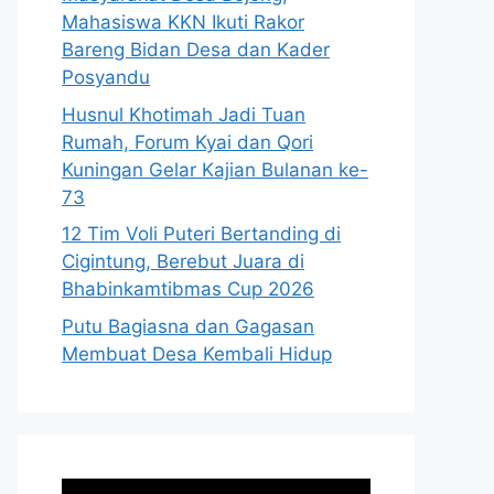
Mahasiswa KKN Ikuti Rakor
Bareng Bidan Desa dan Kader
Posyandu
Husnul Khotimah Jadi Tuan
Rumah, Forum Kyai dan Qori
Kuningan Gelar Kajian Bulanan ke-
73
12 Tim Voli Puteri Bertanding di
Cigintung, Berebut Juara di
Bhabinkamtibmas Cup 2026
Putu Bagiasna dan Gagasan
Membuat Desa Kembali Hidup