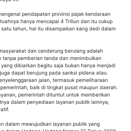
engenai pendapatan provinsi pajak kendaraan
tuahnya hanya mencapai 4 Triliun dan itu cukup
 satu tahun, hal itu disampaikan kang dedi dalam
 masyarakat dan cenderung berulang adalah
rkan tanpa pemberian tanda dan menimbulkan
 yang dibiarkan begitu saja bukan hanya menjadi
 juga dapat berujung pada sanksi pidana atau
penyelenggaraan jalan, termasuk pemeliharaan
emerintah, baik di tingkat pusat maupun daerah.
layanan, pemerintah dituntut untuk memberikan
nya dalam penyediaan layanan publik lainnya,
tif.
an dalam mewujudkan layanan publik yang