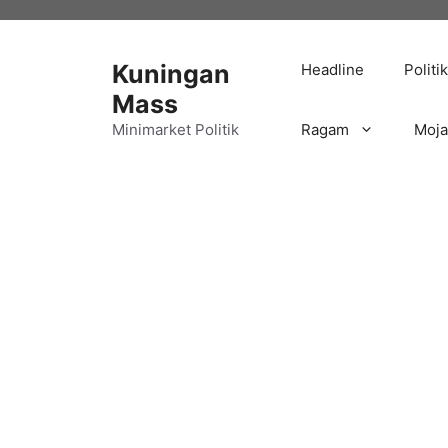
Langsung
ke
isi
Kuningan
Headline
Politik
Mass
Minimarket Politik
Ragam
Moj