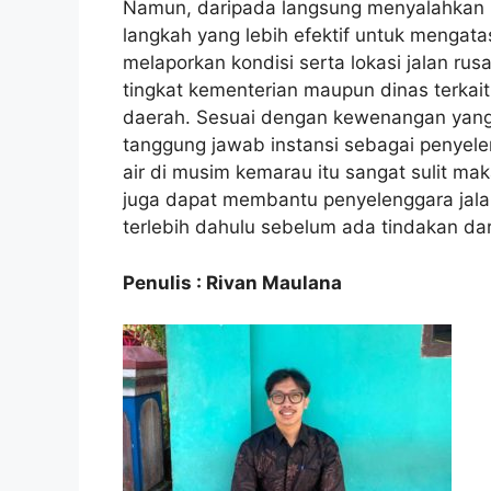
Namun, daripada langsung menyalahkan p
langkah yang lebih efektif untuk mengata
melaporkan kondisi serta lokasi jalan ru
tingkat kementerian maupun dinas terkai
daerah. Sesuai dengan kewenangan yang t
tanggung jawab instansi sebagai penyel
air di musim kemarau itu sangat sulit mak
juga dapat membantu penyelenggara jal
terlebih dahulu sebelum ada tindakan dari
Penulis : Rivan Maulana