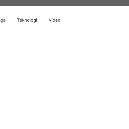
aga
Teknologi
Video