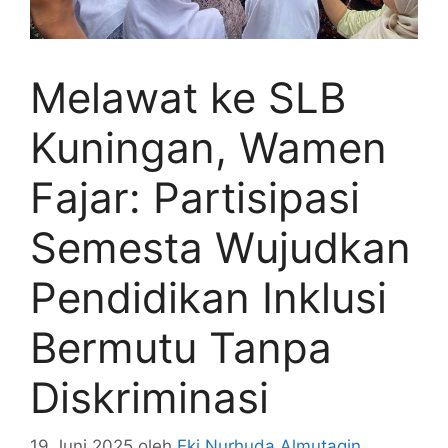
Melawat ke SLB
Kuningan, Wamen
Fajar: Partisipasi
Semesta Wujudkan
Pendidikan Inklusi
Bermutu Tanpa
Diskriminasi
19 Juni 2025
oleh
Eki Nurhuda Almutaqin