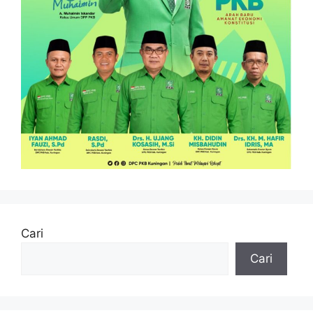
Cari
Cari