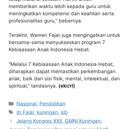
memberikan waktu lebih kepada guru untuk
meningkatkan kompetensi dan keahlian serta
profesionalitas guru,” bebernya.
Terakhir, ⁠Wamen Fajar juga mengingatkan untuk
bersama-sama menyukseskan program 7
Kebiaasaan Anak Indonesia Hebat.
“Melalui 7 Kebiaasaan Anak Indonesia Hebat,
diharapkan dapat memastikan perkembangan
anak, baik dari sisi fisik, mental, intelektual, dan
spiritual,” tandasnya.
(eki/rl)
Kategori
Nasional
,
Pendidikan
Tag
dr Fajar
,
kuningan
,
slb
Jelang Kongres XXII, GMNI Kuningan: