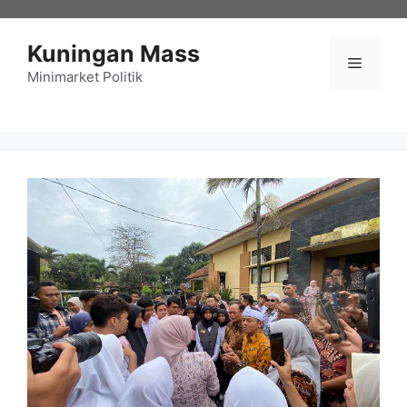
Langsung
ke
Kuningan Mass
isi
Menu
Minimarket Politik