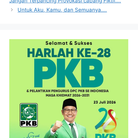
Jangan Terpancing Provokasi cabang Fiktif….
Untuk Aku, Kamu, dan Semuanya….