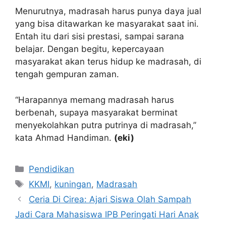
Menurutnya, madrasah harus punya daya jual
yang bisa ditawarkan ke masyarakat saat ini.
Entah itu dari sisi prestasi, sampai sarana
belajar. Dengan begitu, kepercayaan
masyarakat akan terus hidup ke madrasah, di
tengah gempuran zaman.
“Harapannya memang madrasah harus
berbenah, supaya masyarakat berminat
menyekolahkan putra putrinya di madrasah,”
kata Ahmad Handiman.
(eki)
Kategori
Pendidikan
Tag
KKMI
,
kuningan
,
Madrasah
Ceria Di Cirea: Ajari Siswa Olah Sampah
Jadi Cara Mahasiswa IPB Peringati Hari Anak