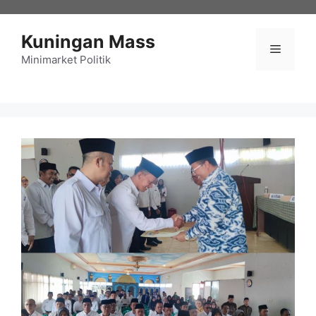
Langsung
ke
Kuningan Mass
isi
Menu
Minimarket Politik