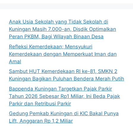
Anak Usia Sekolah yang Tidak Sekolah di
Kuningan Masih 7.000-an, Disdik Optimalkan
Peran PKBM, Bagi Wilayah Binaan Desa
Refleksi Kemerdekaan; Mensyukuri
Kemerdekaan dengan Memperkuat Iman dan
Amal
Sambut HUT Kemerdekaan RI ke-81, SMKN 2
Kuningan Bagikan Puluhan Bendera Merah Putih
Bappenda Kuningan Targetkan Pajak Parkir
Tahun 2026 Sebesar Rp1 Miliar, Ini Beda Pajak
Parkir dan Retribusi Parkir
Gedung Pemkab Kuningan di KIC Bakal Punya
Lift, Anggaran Rp 1,2 Miliar