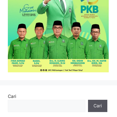
Cari
Cari