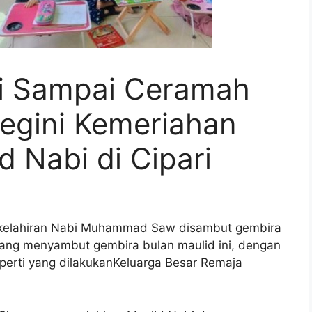
 Sampai Ceramah
egini Kemeriahan
d Nabi di Cipari
kelahiran Nabi Muhammad Saw disambut gembira
yang menyambut gembira bulan maulid ini, dengan
perti yang dilakukanKeluarga Besar Remaja