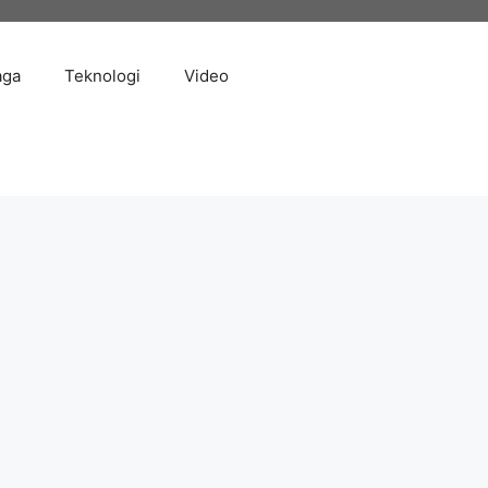
aga
Teknologi
Video