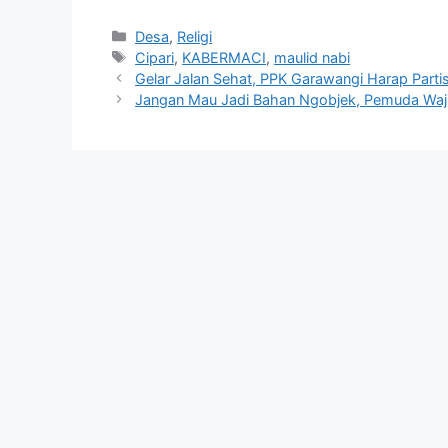
Kategori
Desa
,
Religi
Tag
Cipari
,
KABERMACI
,
maulid nabi
Gelar Jalan Sehat, PPK Garawangi Harap Partis
Jangan Mau Jadi Bahan Ngobjek, Pemuda Waji