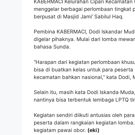
KABERMACI Kelurahan Cipari Kecamatan 
menggelar berbagai perlombaan tingkat p
berpusat di Masjid Jami’ Sabilul Haq.
Pembina KABERMACI, Dodi Iskandar Muda
digelar pihaknya. Mulai dari lomba mew
bahasa Sunda.
“Harapan dari kegiatan perlombaan khu
bisa di buatkan kelas untuk para pesert
kecamatan bahkan nasional,” kata Dodi, 
Selain itu, masih kata Dodi Iskanda Muda,
nantinya bisa terbentuk lembaga LPTQ tin
Kegiatan sendiri diikuti antusias oleh pa
peserta dalam rangkaian kegiatan lomba.
kegiatam pawai obor.
(eki)