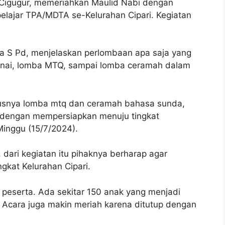
Cigugur, memeriahkan Maulid Nabi dengan
elajar TPA/MDTA se-Kelurahan Cipari. Kegiatan
 S Pd, menjelaskan perlombaan apa saja yang
arnai, lomba MTQ, sampai lomba ceramah dalam
susnya lomba mtq dan ceramah bahasa sunda,
a dengan mempersiapkan menuju tingkat
Minggu (15/7/2024).
 dari kegiatan itu pihaknya berharap agar
gkat Kelurahan Cipari.
ra peserta. Ada sekitar 150 anak yang menjadi
 Acara juga makin meriah karena ditutup dengan