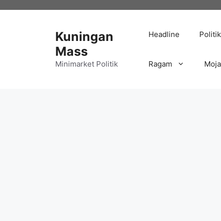
Langsung
ke
isi
Kuningan
Headline
Politik
Mass
Minimarket Politik
Ragam
Moj