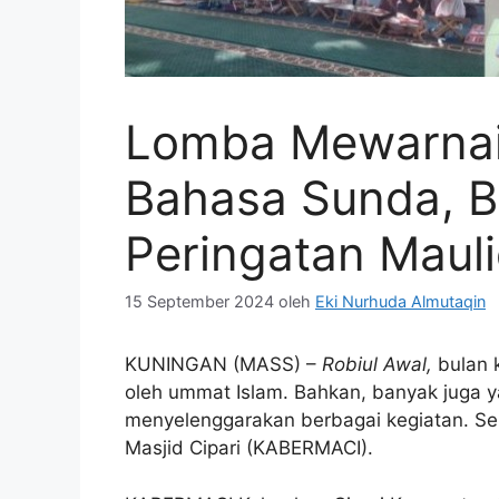
Lomba Mewarnai
Bahasa Sunda, B
Peringatan Mauli
15 September 2024
oleh
Eki Nurhuda Almutaqin
KUNINGAN (MASS) –
Robiul Awal,
bulan 
oleh ummat Islam. Bahkan, banyak juga 
menyelenggarakan berbagai kegiatan. Se
Masjid Cipari (KABERMACI).