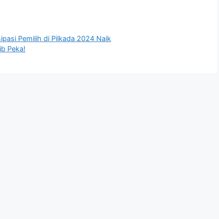
ipasi Pemilih di Pilkada 2024 Naik
b Peka!