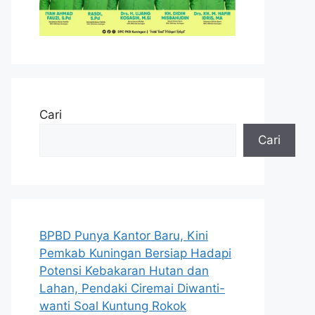
Cari
Cari
BPBD Punya Kantor Baru, Kini
Pemkab Kuningan Bersiap Hadapi
Potensi Kebakaran Hutan dan
Lahan, Pendaki Ciremai Diwanti-
wanti Soal Kuntung Rokok