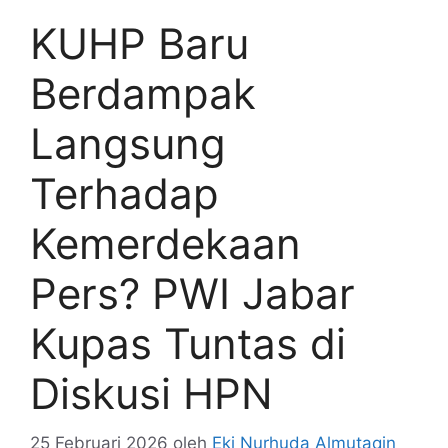
KUHP Baru
Berdampak
Langsung
Terhadap
Kemerdekaan
Pers? PWI Jabar
Kupas Tuntas di
Diskusi HPN
25 Februari 2026
oleh
Eki Nurhuda Almutaqin