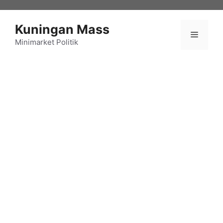
Langsung
ke
Kuningan Mass
isi
Menu
Minimarket Politik