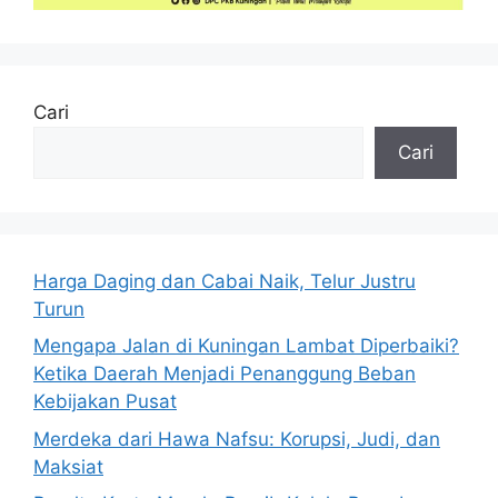
Cari
Cari
Harga Daging dan Cabai Naik, Telur Justru
Turun
Mengapa Jalan di Kuningan Lambat Diperbaiki?
Ketika Daerah Menjadi Penanggung Beban
Kebijakan Pusat
Merdeka dari Hawa Nafsu: Korupsi, Judi, dan
Maksiat