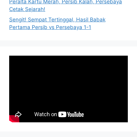
Peralta Kartu Merah, Persib Kalah, Persebaya
Cetak Sejarah!
Sengit! Sempat Tertinggal, Hasil Babak
Pertama Persib vs Persebaya 1-1