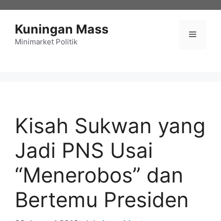
Langsung
ke
Kuningan Mass
isi
Menu
Minimarket Politik
Kisah Sukwan yang
Jadi PNS Usai
“Menerobos” dan
Bertemu Presiden