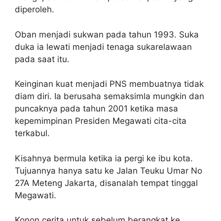
diperoleh.
Oban menjadi sukwan pada tahun 1993. Suka
duka ia lewati menjadi tenaga sukarelawaan
pada saat itu.
Keinginan kuat menjadi PNS membuatnya tidak
diam diri. Ia berusaha semaksimla mungkin dan
puncaknya pada tahun 2001 ketika masa
kepemimpinan Presiden Megawati cita-cita
terkabul.
Kisahnya bermula ketika ia pergi ke ibu kota.
Tujuannya hanya satu ke Jalan Teuku Umar No
27A Meteng Jakarta, disanalah tempat tinggal
Megawati.
Konon cerita untuk sebelum berangkat ke