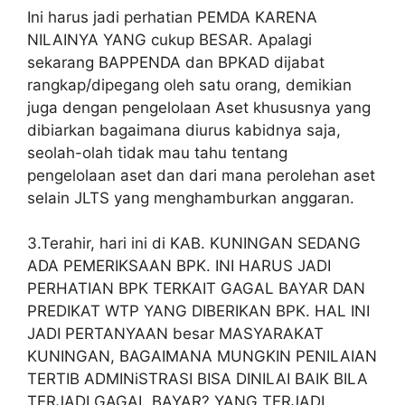
Ini harus jadi perhatian PEMDA KARENA
NILAINYA YANG cukup BESAR. Apalagi
sekarang BAPPENDA dan BPKAD dijabat
rangkap/dipegang oleh satu orang, demikian
juga dengan pengelolaan Aset khususnya yang
dibiarkan bagaimana diurus kabidnya saja,
seolah-olah tidak mau tahu tentang
pengelolaan aset dan dari mana perolehan aset
selain JLTS yang menghamburkan anggaran.
3.Terahir, hari ini di KAB. KUNINGAN SEDANG
ADA PEMERIKSAAN BPK. INI HARUS JADI
PERHATIAN BPK TERKAIT GAGAL BAYAR DAN
PREDIKAT WTP YANG DIBERIKAN BPK. HAL INI
JADI PERTANYAAN besar MASYARAKAT
KUNINGAN, BAGAIMANA MUNGKIN PENILAIAN
TERTIB ADMINiSTRASI BISA DINILAI BAIK BILA
TERJADI GAGAL BAYAR? YANG TERJADI