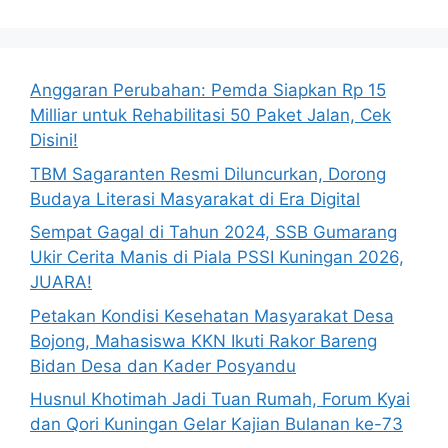
Anggaran Perubahan: Pemda Siapkan Rp 15
Milliar untuk Rehabilitasi 50 Paket Jalan, Cek
Disini!
TBM Sagaranten Resmi Diluncurkan, Dorong
Budaya Literasi Masyarakat di Era Digital
Sempat Gagal di Tahun 2024, SSB Gumarang
Ukir Cerita Manis di Piala PSSI Kuningan 2026,
JUARA!
Petakan Kondisi Kesehatan Masyarakat Desa
Bojong, Mahasiswa KKN Ikuti Rakor Bareng
Bidan Desa dan Kader Posyandu
Husnul Khotimah Jadi Tuan Rumah, Forum Kyai
dan Qori Kuningan Gelar Kajian Bulanan ke-73