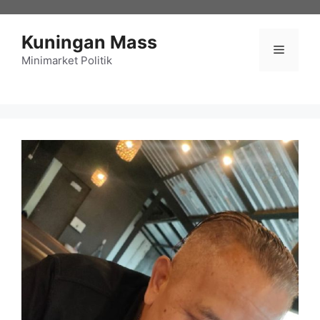
Langsung
ke
Kuningan Mass
isi
Menu
Minimarket Politik