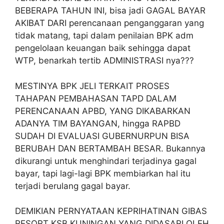
BEBERAPA TAHUN INI, bisa jadi GAGAL BAYAR
AKIBAT DARI perencanaan penganggaran yang
tidak matang, tapi dalam penilaian BPK adm
pengelolaan keuangan baik sehingga dapat
WTP, benarkah tertib ADMINISTRASI nya???
MESTINYA BPK JELI TERKAIT PROSES
TAHAPAN PEMBAHASAN TAPD DALAM
PERENCANAAN APBD, YANG DIKABARKAN
ADANYA TIM BAYANGAN, hingga RAPBD
SUDAH DI EVALUASI GUBERNURPUN BISA
BERUBAH DAN BERTAMBAH BESAR. Bukannya
dikurangi untuk menghindari terjadinya gagal
bayar, tapi lagi-lagi BPK membiarkan hal itu
terjadi berulang gagal bayar.
DEMIKIAN PERNYATAAN KEPRIHATINAN GIBAS
RESORT KSB KUNINGAN YANG DIDASARI OLEH