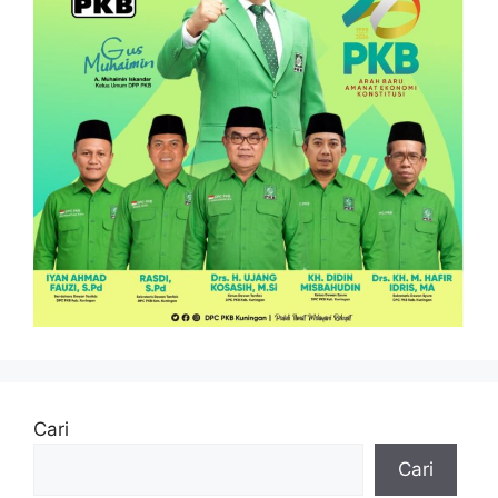
Cari
Cari