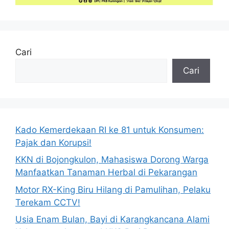
Cari
Cari
Kado Kemerdekaan RI ke 81 untuk Konsumen:
Pajak dan Korupsi!
KKN di Bojongkulon, Mahasiswa Dorong Warga
Manfaatkan Tanaman Herbal di Pekarangan
Motor RX-King Biru Hilang di Pamulihan, Pelaku
Terekam CCTV!
Usia Enam Bulan, Bayi di Karangkancana Alami