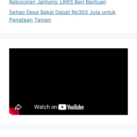
Kebocoran Jantung, LKKS Beri Bantuan
Setiap Desa Bakal Dapat Rp300 Juta untuk
Penataan Taman