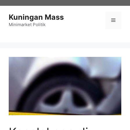
Langsung
ke
Kuningan Mass
isi
Menu
Minimarket Politik