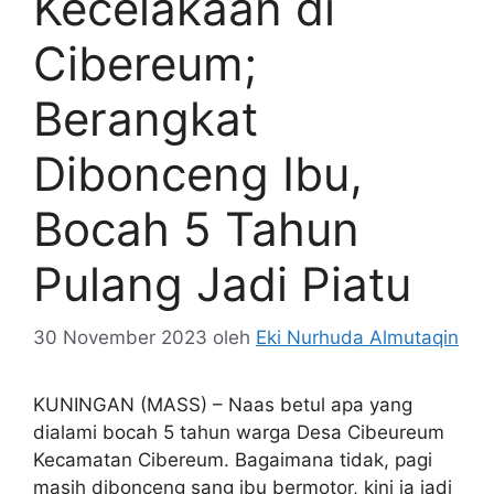
Kecelakaan di
Cibereum;
Berangkat
Dibonceng Ibu,
Bocah 5 Tahun
Pulang Jadi Piatu
30 November 2023
oleh
Eki Nurhuda Almutaqin
KUNINGAN (MASS) – Naas betul apa yang
dialami bocah 5 tahun warga Desa Cibeureum
Kecamatan Cibereum. Bagaimana tidak, pagi
masih dibonceng sang ibu bermotor, kini ia jadi