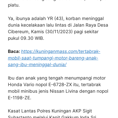
piatu.
Ya, ibunya adalah YR (43), korban meninggal
dunia kecelakaan lalu lintas di Jalan Raya Desa
Cibereum, Kamis (30/11/2023) pagi sekitar
pukul 09.30 WIB.
Baca:
https://kuninganmass.com/tertabrak-
mobil-saat-tumpangi-motor-bareng-anak-
sang-ibu-meninggal-dunia/
Ibu dan anak yang tengah menumpangi motor
Honda Vario nopol E-6728-ZX itu, tertabrak
mobil minibus jenis Nissan Livina dengan nopol
E-1198-ZE.
Kasat Lantas Polres Kuningan AKP Sigit
Suhartanto melalui Kanit Gakkum Ipda Sri