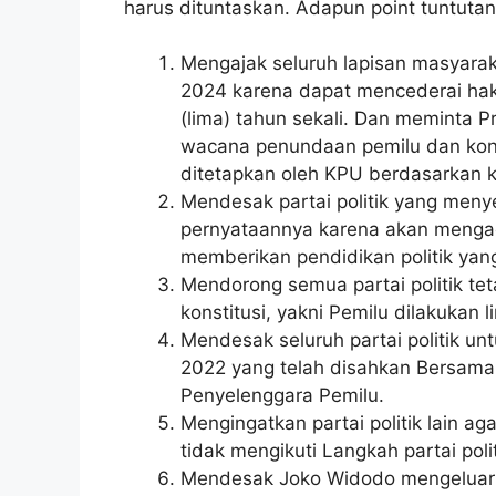
harus dituntaskan. Adapun point tuntutan
Mengajak seluruh lapisan masyara
2024 karena dapat mencederai hak
(lima) tahun sekali. Dan meminta 
wacana penundaan pemilu dan kons
ditetapkan oleh KPU berdasarkan 
Mendesak partai politik yang men
pernyataannya karena akan menga
memberikan pendidikan politik yan
Mendorong semua partai politik te
konstitusi, yakni Pemilu dilakukan l
Mendesak seluruh partai politik u
2022 yang telah disahkan Bersama
Penyelenggara Pemilu.
Mengingatkan partai politik lain 
tidak mengikuti Langkah partai pol
Mendesak Joko Widodo mengeluarkan