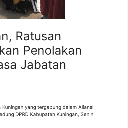
n, Ratusan
kan Penolakan
asa Jabatan
Kuningan yang tergabung dalam Aliansi
gedung DPRD Kabupaten Kuningan, Senin