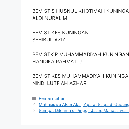
BEM STIS HUSNUL KHOTIMAH KUNING
ALDI NURALIM
BEM STIKES KUNINGAN
SEHIBUL AZIZ
BEM STKIP MUHAMMADIYAH KUNINGA
HANDIKA RAHMAT U
BEM STIKES MUHAMMADIYAH KUNING
NINDI LUTFIAH AZHAR
Kategori
Pemerintahan
Mahasiswa Akan Aksi, Aparat Siaga di Gedun
Sempat Diterima di Pinggir Jalan, Mahasisw