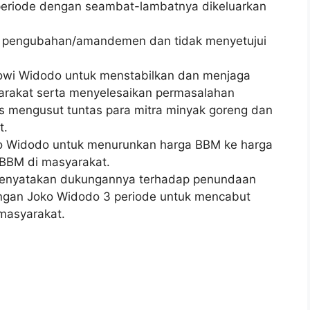
periode dengan seambat-lambatnya dikeluarkan
 pengubahan/amandemen dan tidak menyetujui
owi Widodo untuk menstabilkan dan menjaga
arakat serta menyelesaikan permasalahan
s mengusut tuntas para mitra minyak goreng dan
t.
o Widodo untuk menurunkan harga BBM ke harga
BBM di masyarakat.
menyatakan dukungannya terhadap penundaan
ngan Joko Widodo 3 periode untuk mencabut
masyarakat.