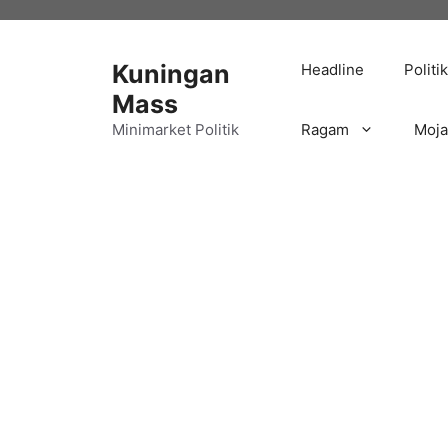
Langsung
ke
isi
Kuningan
Headline
Politik
Mass
Minimarket Politik
Ragam
Moj