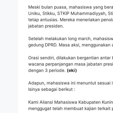
Meski bulan puasa, mahasiswa yang berasa
Uniku, Stikku, STKIP Muhammadiyyah, Sti
tetap antusias. Mereka meneriakan pen
jabatan presiden.
Setelah melakukan long march, mahasiswa
gedung DPRD. Masa aksi, menggunakan 
Orasi sendiri, dilakukan bergantian antar
wacana perpanjangan masa jabatan pres
dengan 3 periode.
(eki)
Adapun, mahasiswa ini menuntut sesuai is
Isinya sebagai berikut :
Kami Aliansi Mahasiswa Kabupaten Kuni
menggugat telah membuat kajian terkait