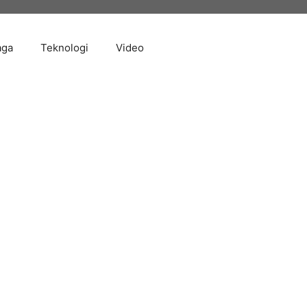
aga
Teknologi
Video