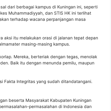
l dari berbagai kampus di Kuningan ini, seperti
kes Muhammadiyyah, dan STIS HK ini terlihat
olakan terhadap wacana perpanjangan masa
 aksi itu melakukan orasi di jalanan tepat depan
almamater masing-masing kampus.
 korlap. Mereka, berteriak dengan tegas, menolak
iden. Baik itu dengan menunda pemilu, maupun
i Fakta Integritas yang sudah ditandatangani.
ngan beserta Masyarakat Kabupaten Kuningan
 permasalahan-permasalahan di Indonesia dan