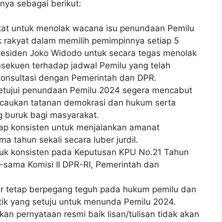
nya sebagai berikut:
kat untuk menolak wacana isu penundaan Pemilu
 rakyat dalam memilih pemimpinnya setiap 5
Presiden Joko Widodo untuk secara tegas menolak
ekuen terhadap jadwal Pemilu yang telah
konsultasi dengan Pemerintah dan DPR.
yetujui penundaan Pemilu 2024 segera mencabut
caukan tatanan demokrasi dan hukum serta
g buruk bagi masyarakat.
tap konsisten untuk menjalankan amanat
ima tahun sekali secara luber jurdil.
ntuk konsisten pada Keputusan KPU No.21 Tahun
-sama Komisi II DPR-RI, Pemerintah dan
agar tetap berpegang teguh pada hukum pemilu dan
itik yang setuju untuk menunda Pemilu 2024.
 pernyataan resmi baik lisan/tulisan tidak akan