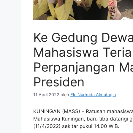
Ke Gedung Dewa
Mahasiswa Teria
Perpanjangan M
Presiden
11 April 2022
oleh
Eki Nurhuda Almutaqin
KUNINGAN (MASS) – Ratusan mahasiswa 
Mahasiswa Kuningan, baru tiba datangi 
(11/4/2022) sekitar pukul 14.00 WIB.