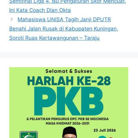
Semifinal Liga 4, Isu Pengaturan Skor Mencuat,
Ini Kata Coach Dian Okta
Mahasiswa UNISA Tagih Janji DPUTR
Benahi Jalan Rusak di Kabupaten Kuningan,
Soroti Ruas Kertawangunan – Taraju