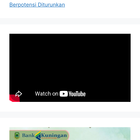
Berpotensi Diturunkan