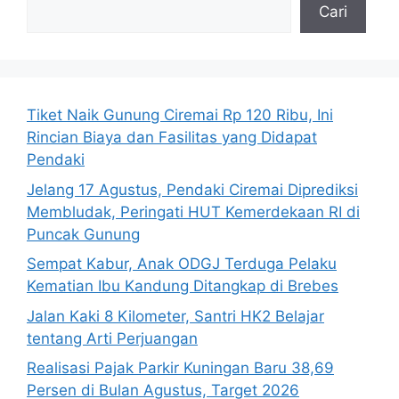
Cari
Tiket Naik Gunung Ciremai Rp 120 Ribu, Ini
Rincian Biaya dan Fasilitas yang Didapat
Pendaki
Jelang 17 Agustus, Pendaki Ciremai Diprediksi
Membludak, Peringati HUT Kemerdekaan RI di
Puncak Gunung
Sempat Kabur, Anak ODGJ Terduga Pelaku
Kematian Ibu Kandung Ditangkap di Brebes
Jalan Kaki 8 Kilometer, Santri HK2 Belajar
tentang Arti Perjuangan
Realisasi Pajak Parkir Kuningan Baru 38,69
Persen di Bulan Agustus, Target 2026