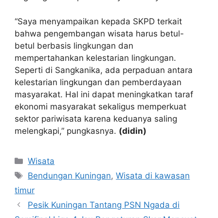
“Saya menyampaikan kepada SKPD terkait
bahwa pengembangan wisata harus betul-
betul berbasis lingkungan dan
mempertahankan kelestarian lingkungan.
Seperti di Sangkanika, ada perpaduan antara
kelestarian lingkungan dan pemberdayaan
masyarakat. Hal ini dapat meningkatkan taraf
ekonomi masyarakat sekaligus memperkuat
sektor pariwisata karena keduanya saling
melengkapi,” pungkasnya.
(didin)
Kategori
Wisata
Tag
Bendungan Kuningan
,
Wisata di kawasan
timur
Pesik Kuningan Tantang PSN Ngada di