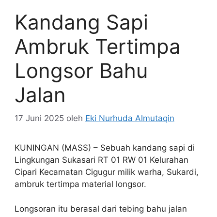
Kandang Sapi
Ambruk Tertimpa
Longsor Bahu
Jalan
17 Juni 2025
oleh
Eki Nurhuda Almutaqin
KUNINGAN (MASS) – Sebuah kandang sapi di
Lingkungan Sukasari RT 01 RW 01 Kelurahan
Cipari Kecamatan Cigugur milik warha, Sukardi,
ambruk tertimpa material longsor.
Longsoran itu berasal dari tebing bahu jalan