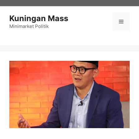
Langsung
ke
Kuningan Mass
isi
Menu
Minimarket Politik