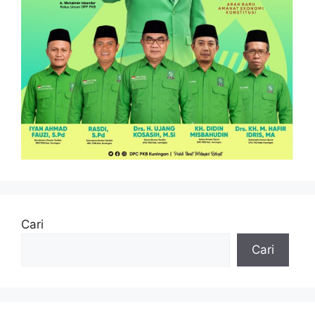
Cari
Cari