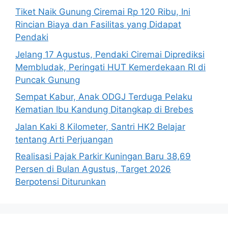
Tiket Naik Gunung Ciremai Rp 120 Ribu, Ini
Rincian Biaya dan Fasilitas yang Didapat
Pendaki
Jelang 17 Agustus, Pendaki Ciremai Diprediksi
Membludak, Peringati HUT Kemerdekaan RI di
Puncak Gunung
Sempat Kabur, Anak ODGJ Terduga Pelaku
Kematian Ibu Kandung Ditangkap di Brebes
Jalan Kaki 8 Kilometer, Santri HK2 Belajar
tentang Arti Perjuangan
Realisasi Pajak Parkir Kuningan Baru 38,69
Persen di Bulan Agustus, Target 2026
Berpotensi Diturunkan