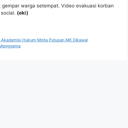
t gempar warga setempat. Video evakuasi korban
 social.
(eki)
l, Akademisi Hukum Minta Putusan MK Dikawal
n Menggema