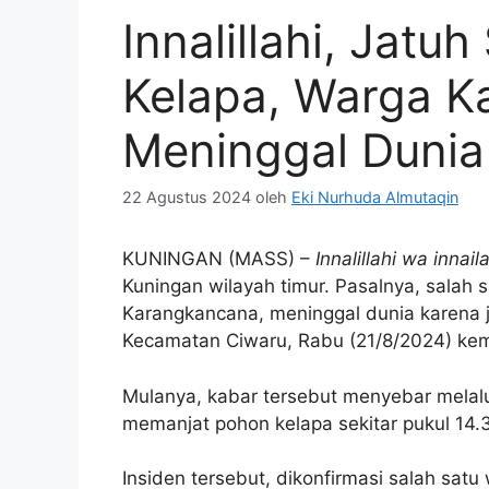
Innalillahi, Jatu
Kelapa, Warga 
Meninggal Dunia
22 Agustus 2024
oleh
Eki Nurhuda Almutaqin
KUNINGAN (MASS) –
Innalillahi wa innaila
Kuningan wilayah timur. Pasalnya, sala
Karangkancana, meninggal dunia karena 
Kecamatan Ciwaru, Rabu (21/8/2024) kem
Mulanya, kabar tersebut menyebar melalu
memanjat pohon kelapa sekitar pukul 14.
Insiden tersebut, dikonfirmasi salah sat