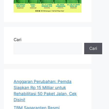
Cari
Cari
Anggaran Perubahan: Pemda
Siapkan Rp 15 Milliar untuk
Rehabilitasi 50 Paket Jalan, Cek
Disini!
TBM Sagaranten Resmi