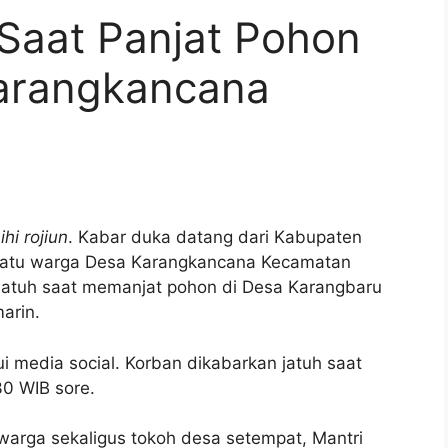
h Saat Panjat Pohon
Karangkancana
ihi rojiun
. Kabar duka datang dari Kabupaten
h satu warga Desa Karangkancana Kecamatan
jatuh saat memanjat pohon di Desa Karangbaru
arin.
i media social. Korban dikabarkan jatuh saat
30 WIB sore.
u warga sekaligus tokoh desa setempat, Mantri