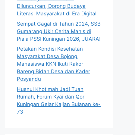
Diluncurkan, Dorong Budaya
Literasi Masyarakat di Era Digital
Sempat Gagal di Tahun 2024, SSB
Gumarang Ukir Cerita Manis di
Piala PSSI Kuningan 2026, JUARA!
Petakan Kondisi Kesehatan
Masyarakat Desa Bojong,
Mahasiswa KKN Ikuti Rakor
Bareng Bidan Desa dan Kader
Posyandu
Husnul Khotimah Jadi Tuan
Rumah, Forum Kyai dan Qori
Kuningan Gelar Kajian Bulanan ke-
73