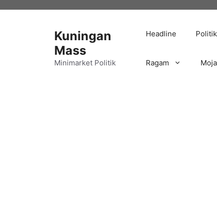
Langsung
ke
isi
Kuningan
Headline
Politik
Mass
Minimarket Politik
Ragam
Moj