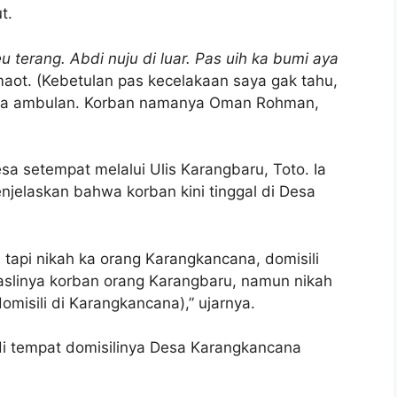
t.
u terang. Abdi nuju di luar. Pas uih ka bumi aya
aot. (Kebetulan pas kecelakaan saya gak tahu,
, ada ambulan. Korban namanya Oman Rohman,
esa setempat melalui Ulis Karangbaru, Toto. Ia
jelaskan bahwa korban kini tinggal di Desa
u tapi nikah ka orang Karangkancana, domisili
 aslinya korban orang Karangbaru, namun nikah
isili di Karangkancana),” ujarnya.
 di tempat domisilinya Desa Karangkancana