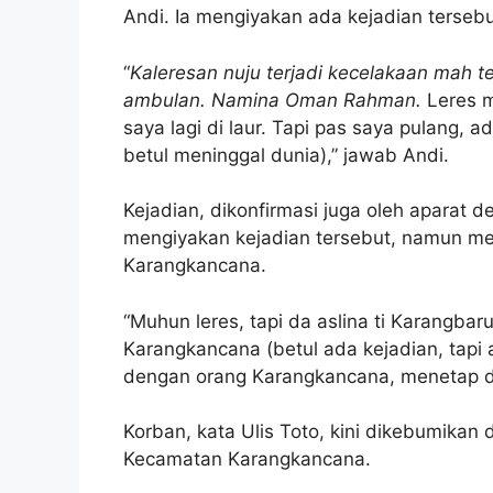
Andi. Ia mengiyakan ada kejadian tersebu
“
Kaleresan nuju terjadi kecelakaan mah te
ambulan. Namina Oman Rahman.
Leres m
saya lagi di laur. Tapi pas saya pulang
betul meninggal dunia),” jawab Andi.
Kejadian, dikonfirmasi juga oleh aparat d
mengiyakan kejadian tersebut, namun men
Karangkancana.
“Muhun leres, tapi da aslina ti Karangbar
Karangkancana (betul ada kejadian, tapi
dengan orang Karangkancana, menetap dom
Korban, kata Ulis Toto, kini dikebumikan
Kecamatan Karangkancana.