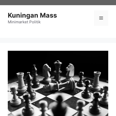
Langsung
ke
Kuningan Mass
isi
Menu
Minimarket Politik