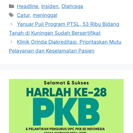
Kategori
Headline
,
Insiden
,
Olahraga
Tag
Catur
,
meninggal
Yanuar Puji Program PTSL, 53 Ribu Bidang
Tanah di Kuningan Sudah Bersertifikat
Klinik Orinda Diakreditasi, Prioritaskan Mutu
Pelayanan dan Keselamatan Pasien