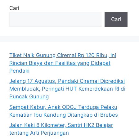
Cari
Cari
Tiket Naik Gunung Ciremai Rp 120 Ribu, Ini
Rincian Biaya dan Fasilitas yang Didapat
Pendaki
Jelang 17 Agustus, Pendaki Ciremai Diprediksi
Membludak, Peringati HUT Kemerdekaan RI di
Puncak Gunung
Sempat Kabur, Anak ODGJ Terduga Pelaku
Kematian Ibu Kandung Ditangkap di Brebes
Jalan Kaki 8 Kilometer, Santri HK2 Belajar
tentang Arti Perjuangan