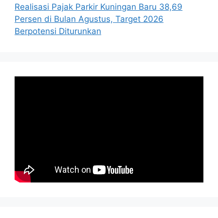
Realisasi Pajak Parkir Kuningan Baru 38,69
Persen di Bulan Agustus, Target 2026
Berpotensi Diturunkan