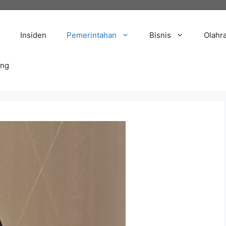
Insiden
Pemerintahan
Bisnis
Olahr
ang