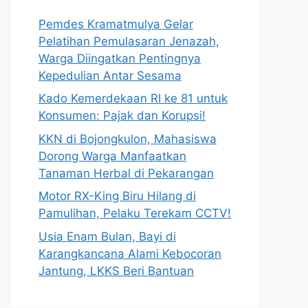
Pemdes Kramatmulya Gelar
Pelatihan Pemulasaran Jenazah,
Warga Diingatkan Pentingnya
Kepedulian Antar Sesama
Kado Kemerdekaan RI ke 81 untuk
Konsumen: Pajak dan Korupsi!
KKN di Bojongkulon, Mahasiswa
Dorong Warga Manfaatkan
Tanaman Herbal di Pekarangan
Motor RX-King Biru Hilang di
Pamulihan, Pelaku Terekam CCTV!
Usia Enam Bulan, Bayi di
Karangkancana Alami Kebocoran
Jantung, LKKS Beri Bantuan