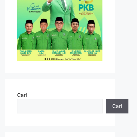
Cari
Cari