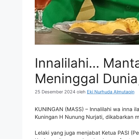
Innalilahi… Man
Meninggal Dunia
25 Desember 2024
oleh
Eki Nurhuda Almutaqin
KUNINGAN (MASS) – Innalilahi wa inna ila
Kuningan H Nunung Nurjati, dikabarkan m
Lelaki yang juga menjabat Ketua PASI (Pe