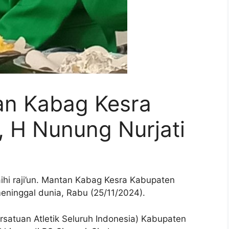
tan Kabag Kesra
, H Nunung Nurjati
ihi raji’un. Mantan Kabag Kesra Kabupaten
eninggal dunia, Rabu (25/11/2024).
rsatuan Atletik Seluruh Indonesia) Kabupaten