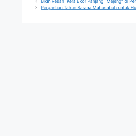
Bikin Resah, Kera Ekor Panjang “Mejeng” di P
Pergantian Tahun Sarana Muhasabah untuk Hi