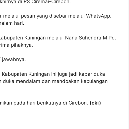
hirnya di RS Ciremai-Cirebon.
ar melalui pesan yang disebar melalui WhatsApp.
malam hari.
 Kabupaten Kuningan melalui Nana Suhendra M Pd.
rima pihaknya.
,” jawabnya.
i Kabupaten Kuningan ini juga jadi kabar duka
an duka mendalam dan mendoakan kepulangan
ikan pada hari berikutnya di Cirebon.
(eki)