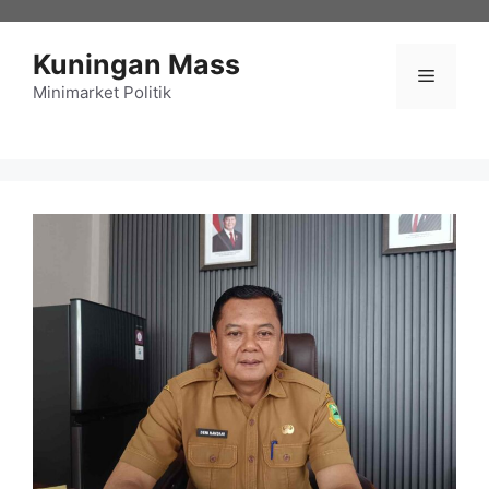
Langsung
ke
Kuningan Mass
isi
Menu
Minimarket Politik