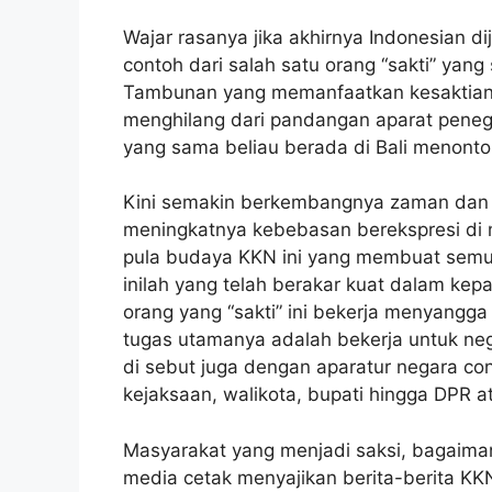
Wajar rasanya jika akhirnya Indonesian di
contoh dari salah satu orang “sakti” yan
Tambunan yang memanfaatkan kesaktian
menghilang dari pandangan aparat peneg
yang sama beliau berada di Bali menonto
Kini semakin berkembangnya zaman dan m
meningkatnya kebebasan berekspresi di 
pula budaya KKN ini yang membuat semua
inilah yang telah berakar kuat dalam ke
orang yang “sakti” ini bekerja menyangga
tugas utamanya adalah bekerja untuk ne
di sebut juga dengan aparatur negara co
kejaksaan, walikota, bupati hingga DPR 
Masyarakat yang menjadi saksi, bagaiman
media cetak menyajikan berita-berita KKN