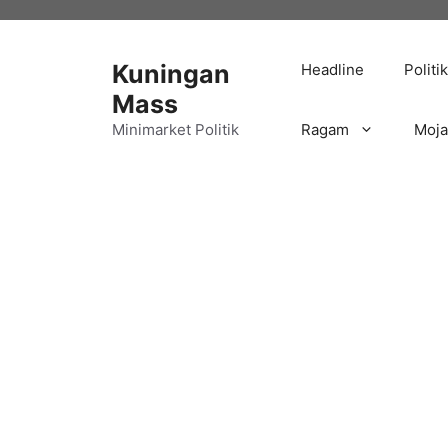
Langsung
ke
isi
Kuningan
Headline
Politik
Mass
Minimarket Politik
Ragam
Moj