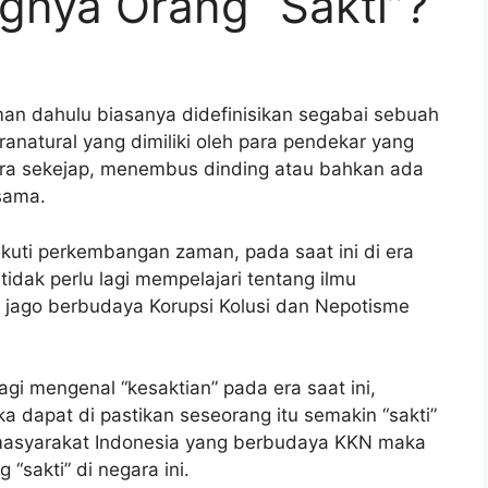
gnya Orang “Sakti”?
n dahulu biasanya didefinisikan segabai sebuah
natural yang dimiliki oleh para pendekar yang
a sekejap, menembus dinding atau bahkan ada
sama.
kuti perkembangan zaman, pada saat ini di era
idak perlu lagi mempelajari tentang ilmu
 jago berbudaya Korupsi Kolusi dan Nepotisme
agi mengenal “kesaktian” pada era saat ini,
dapat di pastikan seseorang itu semakin “sakti”
 masyarakat Indonesia yang berbudaya KKN maka
“sakti” di negara ini.