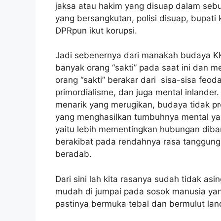
jaksa atau hakim yang disuap dalam sebu
yang bersangkutan, polisi disuap, bupati
DPRpun ikut korupsi.
Jadi sebenernya dari manakah budaya K
banyak orang “sakti” pada saat ini dan 
orang “sakti” berakar dari sisa-sisa feod
primordialisme, dan juga mental inlander
menarik yang merugikan, budaya tidak pr
yang menghasilkan tumbuhnya mental yan
yaitu lebih mementingkan hubungan dib
berakibat pada rendahnya rasa tanggung
beradab.
Dari sini lah kita rasanya sudah tidak as
mudah di jumpai pada sosok manusia yang
pastinya bermuka tebal dan bermulut lanc