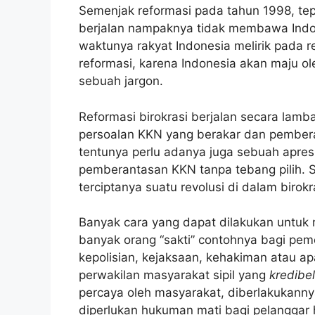
Semenjak reformasi pada tahun 1998, tep
berjalan nampaknya tidak membawa Indon
waktunya rakyat Indonesia melirik pada rev
reformasi, karena Indonesia akan maju o
sebuah jargon.
Reformasi birokrasi berjalan secara lam
persoalan KKN yang berakar dan pemberan
tentunya perlu adanya juga sebuah apres
pemberantasan KKN tanpa tebang pilih. 
terciptanya suatu revolusi di dalam birokr
Banyak cara yang dapat dilakukan untu
banyak orang “sakti” contohnya bagi pem
kepolisian, kejaksaan, kehakiman atau a
perwakilan masyarakat sipil yang
kredibel
percaya oleh masyarakat, diberlakukann
diperlukan hukuman mati bagi pelanggar