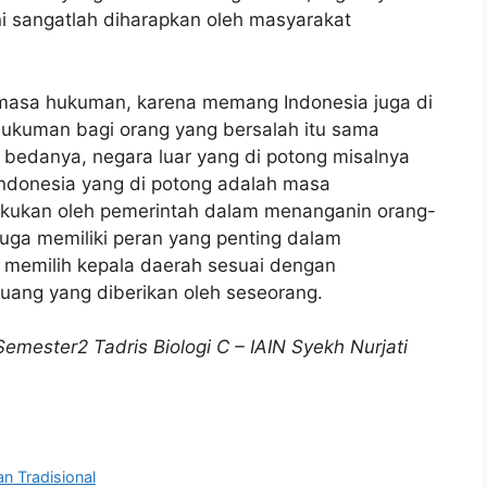
i sangatlah diharapkan oleh masyarakat
 masa hukuman, karena memang Indonesia juga di
ukuman bagi orang yang bersalah itu sama
n bedanya, negara luar yang di potong misalnya
Indonesia yang di potong adalah masa
 lakukan oleh pemerintah dalam menanganin orang-
uga memiliki peran yang penting dalam
i memilih kepala daerah sesuai dengan
uang yang diberikan oleh seseorang.
emester2 Tadris Biologi C – IAIN Syekh Nurjati
n Tradisional