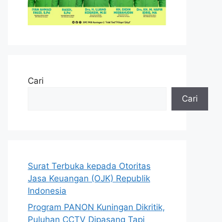
Cari
Cari
Surat Terbuka kepada Otoritas
Jasa Keuangan (OJK) Republik
Indonesia
Program PANON Kuningan Dikritik,
Puluhan CCTV Dipasang Tapi