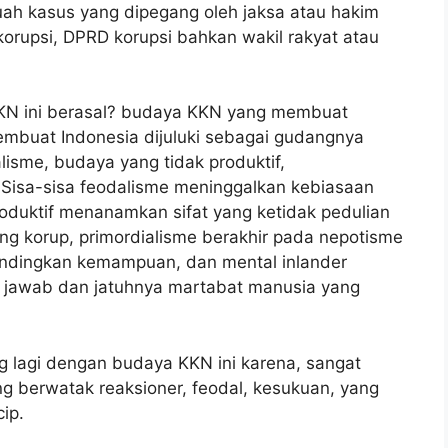
ah kasus yang dipegang oleh jaksa atau hakim
 korupsi, DPRD korupsi bahkan wakil rakyat atau
KN ini berasal? budaya KKN yang membuat
membuat Indonesia dijuluki sebagai gudangnya
alisme, budaya yang tidak produktif,
. Sisa-sisa feodalisme meninggalkan kebiasaan
oduktif menanamkan sifat yang ketidak pedulian
g korup, primordialisme berakhir pada nepotisme
andingkan kemampuan, dan mental inlander
 jawab dan jatuhnya martabat manusia yang
ing lagi dengan budaya KKN ini karena, sangat
 berwatak reaksioner, feodal, kesukuan, yang
ip.