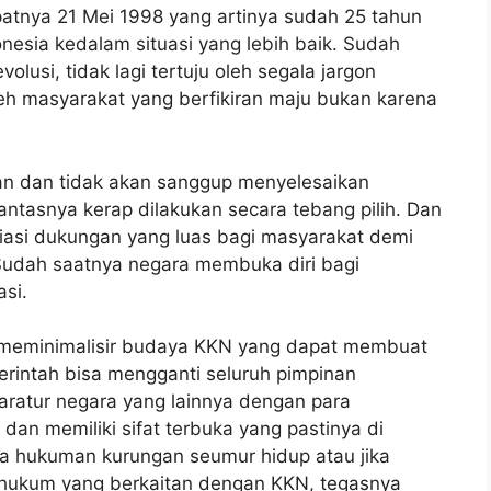
atnya 21 Mei 1998 yang artinya sudah 25 tahun
esia kedalam situasi yang lebih baik. Sudah
olusi, tidak lagi tertuju oleh segala jargon
leh masyarakat yang berfikiran maju bukan karena
ban dan tidak akan sanggup menyelesaikan
tasnya kerap dilakukan secara tebang pilih. Dan
iasi dukungan yang luas bagi masyarakat demi
Sudah saatnya negara membuka diri bagi
asi.
k meminimalisir budaya KKN yang dapat membuat
erintah bisa mengganti seluruh pimpinan
paratur negara yang lainnya dengan para
dan memiliki sifat terbuka yang pastinya di
ya hukuman kurungan seumur hidup atau jika
 hukum yang berkaitan dengan KKN, tegasnya