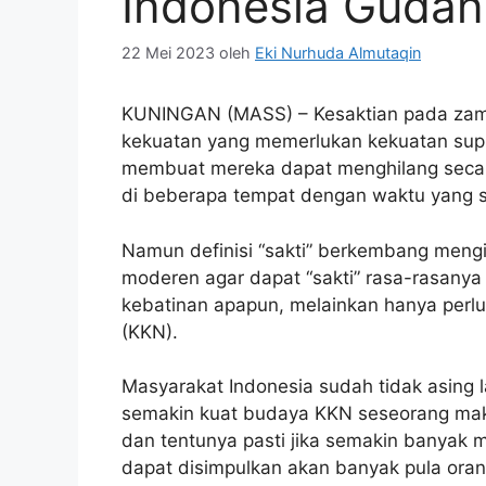
Indonesia Gudan
22 Mei 2023
oleh
Eki Nurhuda Almutaqin
KUNINGAN (MASS) – Kesaktian pada zama
kekuatan yang memerlukan kekuatan supra
membuat mereka dapat menghilang secar
di beberapa tempat dengan waktu yang 
Namun definisi “sakti” berkembang mengi
moderen agar dapat “sakti” rasa-rasanya t
kebatinan apapun, melainkan hanya perlu
(KKN).
Masyarakat Indonesia sudah tidak asing l
semakin kuat budaya KKN seseorang maka 
dan tentunya pasti jika semakin banyak
dapat disimpulkan akan banyak pula orang 