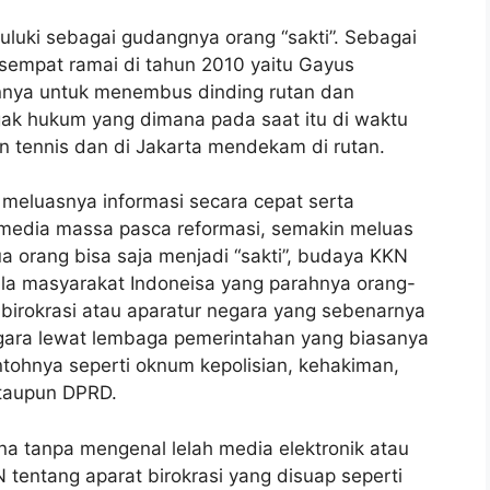
juluki sebagai gudangnya orang “sakti”. Sebagai
g sempat ramai di tahun 2010 yaitu Gayus
nya untuk menembus dinding rutan dan
ak hukum yang dimana pada saat itu di waktu
n tennis dan di Jakarta mendekam di rutan.
eluasnya informasi secara cepat serta
media massa pasca reformasi, semakin meluas
 orang bisa saja menjadi “sakti”, budaya KKN
pala masyarakat Indoneisa yang parahnya orang-
 birokrasi atau aparatur negara yang sebenarnya
gara lewat lembaga pemerintahan yang biasanya
ntohnya seperti oknum kepolisian, kehakiman,
ataupun DPRD.
a tanpa mengenal lelah media elektronik atau
 tentang aparat birokrasi yang disuap seperti