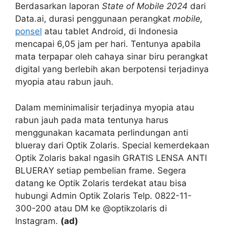
Berdasarkan laporan
State of Mobile 2024
dari
Data.ai, durasi penggunaan perangkat
mobile,
ponsel
atau tablet Android, di Indonesia
mencapai 6,05 jam per hari. Tentunya apabila
mata terpapar oleh cahaya sinar biru perangkat
digital yang berlebih akan berpotensi terjadinya
myopia atau rabun jauh.
Dalam meminimalisir terjadinya myopia atau
rabun jauh pada mata tentunya harus
menggunakan kacamata perlindungan anti
blueray dari Optik Zolaris. Special kemerdekaan
Optik Zolaris bakal ngasih GRATIS LENSA ANTI
BLUERAY setiap pembelian frame. Segera
datang ke Optik Zolaris terdekat atau bisa
hubungi Admin Optik Zolaris Telp. 0822-11-
300-200 atau DM ke @optikzolaris di
Instagram.
(ad)