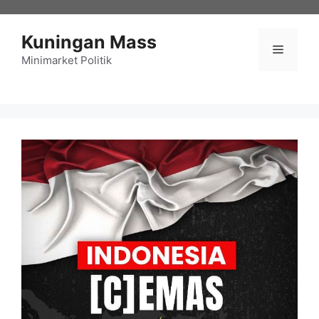
Langsung
ke
Kuningan Mass
isi
Menu
Minimarket Politik