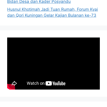
Bidan Desa dan Kader Posyandu
Husnul Khotimah Jadi Tuan Rumah, Forum Kyai
dan Qori Kuningan Gelar Kajian Bulanan ke-73