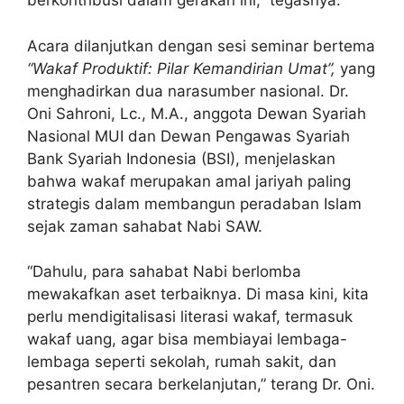
berkontribusi dalam gerakan ini,” tegasnya.
Acara dilanjutkan dengan sesi seminar bertema
“Wakaf Produktif: Pilar Kemandirian Umat”,
yang
menghadirkan dua narasumber nasional. Dr.
Oni Sahroni, Lc., M.A., anggota Dewan Syariah
Nasional MUI dan Dewan Pengawas Syariah
Bank Syariah Indonesia (BSI), menjelaskan
bahwa wakaf merupakan amal jariyah paling
strategis dalam membangun peradaban Islam
sejak zaman sahabat Nabi SAW.
“Dahulu, para sahabat Nabi berlomba
mewakafkan aset terbaiknya. Di masa kini, kita
perlu mendigitalisasi literasi wakaf, termasuk
wakaf uang, agar bisa membiayai lembaga-
lembaga seperti sekolah, rumah sakit, dan
pesantren secara berkelanjutan,” terang Dr. Oni.