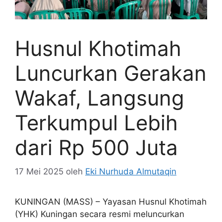
Husnul Khotimah
Luncurkan Gerakan
Wakaf, Langsung
Terkumpul Lebih
dari Rp 500 Juta
17 Mei 2025
oleh
Eki Nurhuda Almutaqin
KUNINGAN (MASS) – Yayasan Husnul Khotimah
(YHK) Kuningan secara resmi meluncurkan