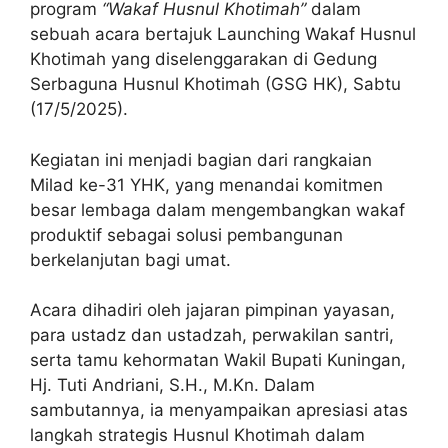
program
“Wakaf Husnul Khotimah”
dalam
sebuah acara bertajuk Launching Wakaf Husnul
Khotimah yang diselenggarakan di Gedung
Serbaguna Husnul Khotimah (GSG HK), Sabtu
(17/5/2025).
Kegiatan ini menjadi bagian dari rangkaian
Milad ke-31 YHK, yang menandai komitmen
besar lembaga dalam mengembangkan wakaf
produktif sebagai solusi pembangunan
berkelanjutan bagi umat.
Acara dihadiri oleh jajaran pimpinan yayasan,
para ustadz dan ustadzah, perwakilan santri,
serta tamu kehormatan Wakil Bupati Kuningan,
Hj. Tuti Andriani, S.H., M.Kn. Dalam
sambutannya, ia menyampaikan apresiasi atas
langkah strategis Husnul Khotimah dalam