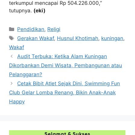
terkumpul mencapai Rp 504.226.000,”
tutupnya.
(eki)
Kategori
Pendidikan
,
Religi
Tag
Gerakan Wakaf
,
Husnul Khotimah
,
kuningan
,
Wakaf
Audit Terbuka: Ketika Alam Kuningan
Dikorbankan Demi Wisata, Pembangunan atau
Pelanggaran?
Cetak Bibit Atlet Sejak Dini, Swimming Fun
Club Gelar Lomba Renang, Bikin Anak-Anak
Happy