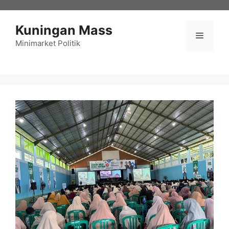
Langsung
ke
Kuningan Mass
isi
Menu
Minimarket Politik