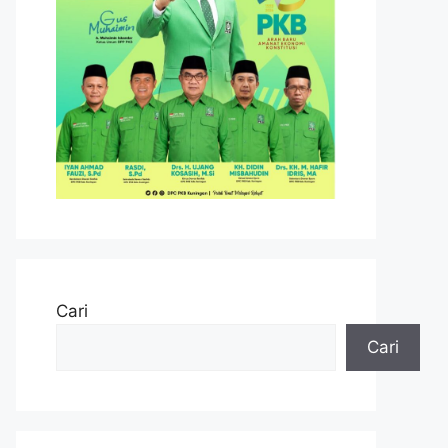
Cari
Cari