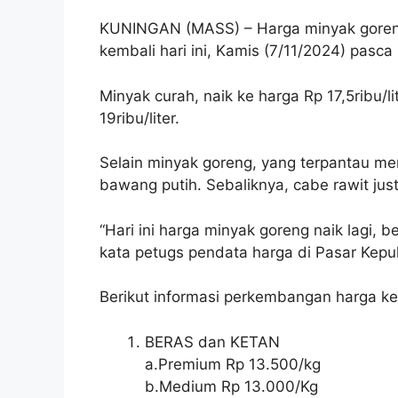
KUNINGAN (MASS) – Harga minyak goreng
kembali hari ini, Kamis (7/11/2024) pasc
Minyak curah, naik ke harga Rp 17,5ribu/
19ribu/liter.
Selain minyak goreng, yang terpantau m
bawang putih. Sebaliknya, cabe rawit just
“Hari ini harga minyak goreng naik lagi, 
kata petugs pendata harga di Pasar Kepu
Berikut informasi perkembangan harga k
BERAS dan KETAN
a.Premium Rp 13.500/kg
b.Medium Rp 13.000/Kg