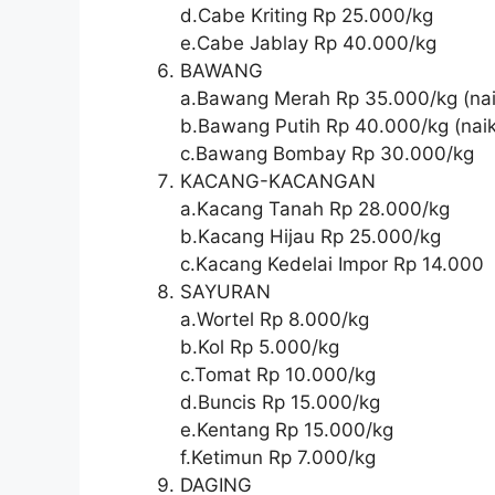
d.Cabe Kriting Rp 25.000/kg
e.Cabe Jablay Rp 40.000/kg
BAWANG
a.Bawang Merah Rp 35.000/kg (naik
b.Bawang Putih Rp 40.000/kg (naik
c.Bawang Bombay Rp 30.000/kg
KACANG-KACANGAN
a.Kacang Tanah Rp 28.000/kg
b.Kacang Hijau Rp 25.000/kg
c.Kacang Kedelai Impor Rp 14.000
SAYURAN
a.Wortel Rp 8.000/kg
b.Kol Rp 5.000/kg
c.Tomat Rp 10.000/kg
d.Buncis Rp 15.000/kg
e.Kentang Rp 15.000/kg
f.Ketimun Rp 7.000/kg
DAGING