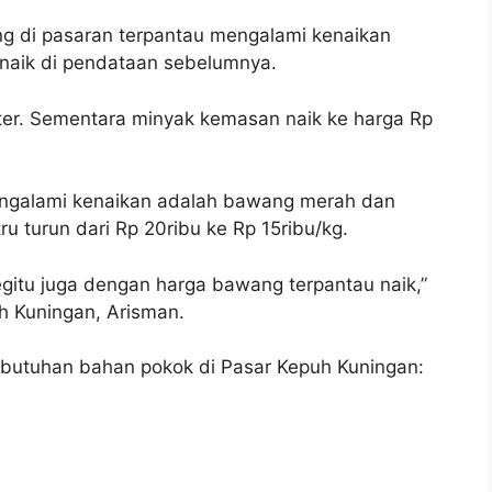
 di pasaran terpantau mengalami kenaikan
a naik di pendataan sebelumnya.
liter. Sementara minyak kemasan naik ke harga Rp
engalami kenaikan adalah bawang merah dan
ru turun dari Rp 20ribu ke Rp 15ribu/kg.
begitu juga dengan harga bawang terpantau naik,”
h Kuningan, Arisman.
ebutuhan bahan pokok di Pasar Kepuh Kuningan: