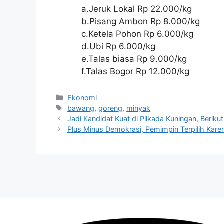
a.Jeruk Lokal Rp 22.000/kg
b.Pisang Ambon Rp 8.000/kg
c.Ketela Pohon Rp 6.000/kg
d.Ubi Rp 6.000/kg
e.Talas biasa Rp 9.000/kg
f.Talas Bogor Rp 12.000/kg
Kategori
Ekonomi
Tag
bawang
,
goreng
,
minyak
Jadi Kandidat Kuat di Pilkada Kuningan, Beri
Plus Minus Demokrasi, Pemimpin Terpilih Kar