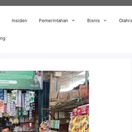
Insiden
Pemerintahan
Bisnis
Olahr
ang