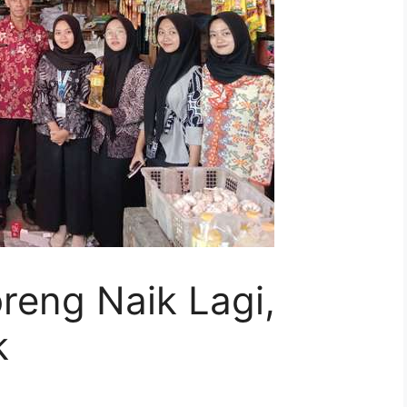
reng Naik Lagi,
k