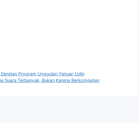
kut Deretan Program Unggulan Yanuar-Udin
ena Suara Terbanyak, Bukan Karena Berkompeten