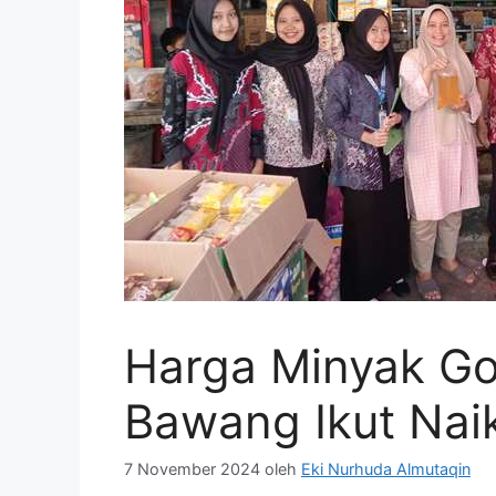
Harga Minyak Go
Bawang Ikut Nai
7 November 2024
oleh
Eki Nurhuda Almutaqin