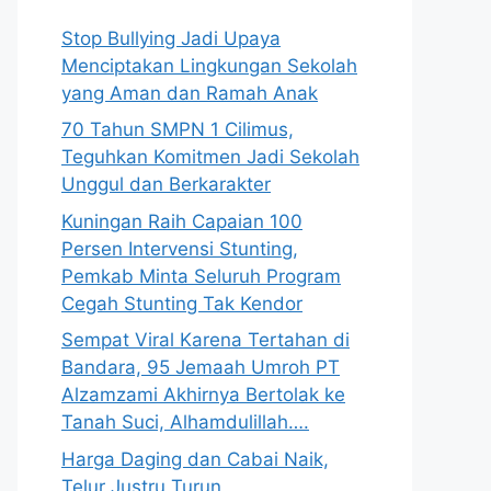
Stop Bullying Jadi Upaya
Menciptakan Lingkungan Sekolah
yang Aman dan Ramah Anak
70 Tahun SMPN 1 Cilimus,
Teguhkan Komitmen Jadi Sekolah
Unggul dan Berkarakter
Kuningan Raih Capaian 100
Persen Intervensi Stunting,
Pemkab Minta Seluruh Program
Cegah Stunting Tak Kendor
Sempat Viral Karena Tertahan di
Bandara, 95 Jemaah Umroh PT
Alzamzami Akhirnya Bertolak ke
Tanah Suci, Alhamdulillah….
Harga Daging dan Cabai Naik,
Telur Justru Turun