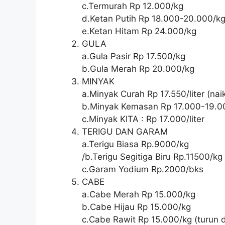
c.Termurah Rp 12.000/kg
d.Ketan Putih Rp 18.000-20.000/k
e.Ketan Hitam Rp 24.000/kg
GULA
a.Gula Pasir Rp 17.500/kg
b.Gula Merah Rp 20.000/kg
MINYAK
a.Minyak Curah Rp 17.550/liter (naik
b.Minyak Kemasan Rp 17.000-19.000/
c.Minyak KITA : Rp 17.000/liter
TERIGU DAN GARAM
a.Terigu Biasa Rp.9000/kg
/b.Terigu Segitiga Biru Rp.11500/kg
c.Garam Yodium Rp.2000/bks
CABE
a.Cabe Merah Rp 15.000/kg
b.Cabe Hijau Rp 15.000/kg
c.Cabe Rawit Rp 15.000/kg (turun d