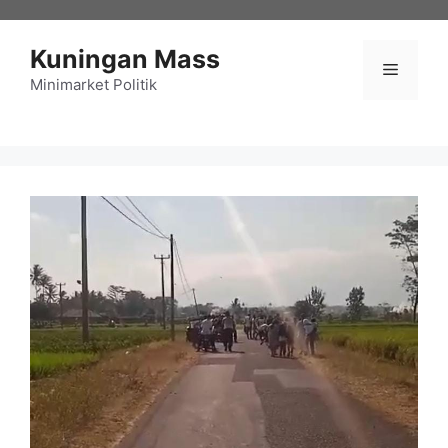
Langsung
ke
Kuningan Mass
isi
Menu
Minimarket Politik