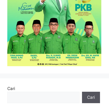
Cari
Cari