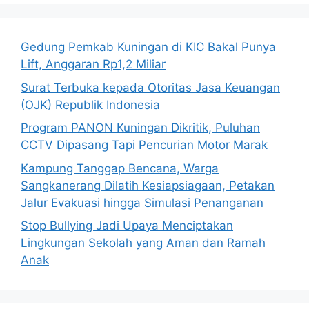
Gedung Pemkab Kuningan di KIC Bakal Punya
Lift, Anggaran Rp1,2 Miliar
Surat Terbuka kepada Otoritas Jasa Keuangan
(OJK) Republik Indonesia
Program PANON Kuningan Dikritik, Puluhan
CCTV Dipasang Tapi Pencurian Motor Marak
Kampung Tanggap Bencana, Warga
Sangkanerang Dilatih Kesiapsiagaan, Petakan
Jalur Evakuasi hingga Simulasi Penanganan
Stop Bullying Jadi Upaya Menciptakan
Lingkungan Sekolah yang Aman dan Ramah
Anak