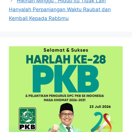
Hikmah Minggu : Hidup itu Tidak Lain
Hanyalah Perpanjangan Waktu Raubat dan
Kembali Kepada Rabbmu