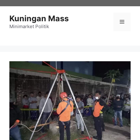
Langsung
ke
Kuningan Mass
isi
Menu
Minimarket Politik