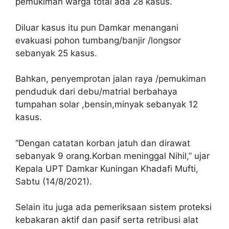
pemukiman warga total ada 28 kasus.
Diluar kasus itu pun Damkar menangani
evakuasi pohon tumbang/banjir /longsor
sebanyak 25 kasus.
Bahkan, penyemprotan jalan raya /pemukiman
penduduk dari debu/matrial berbahaya
tumpahan solar ,bensin,minyak sebanyak 12
kasus.
“Dengan catatan korban jatuh dan dirawat
sebanyak 9 orang.Korban meninggal Nihil,” ujar
Kepala UPT Damkar Kuningan Khadafi Mufti,
Sabtu (14/8/2021).
Selain itu juga ada pemeriksaan sistem proteksi
kebakaran aktif dan pasif serta retribusi alat